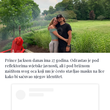
Prince Jackson danas ima 27 godina. Odrastao je pod
reflektorima svjetske javnosti, ali i pod brižnom
zaštitom svog oca koji mu je često stavljao masku na lice
kako bi sačuvao njegov identitet.