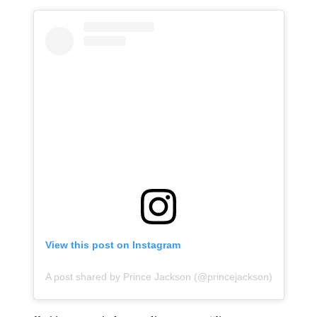
View this post on Instagram
A post shared by Prince Jackson (@princejackson)