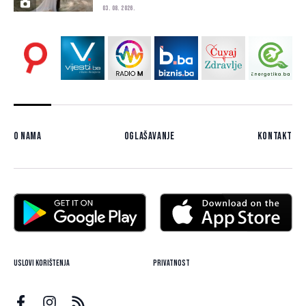
03. 08. 2026.
O nama
Oglašavanje
Kontakt
Uslovi korištenja
Privatnost