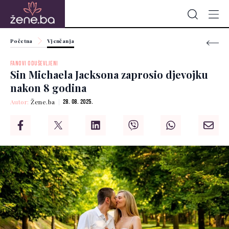
Početna
Vjenčanja
FANOVI ODUŠEVLJENI
Sin Michaela Jacksona zaprosio djevojku
nakon 8 godina
Autor:
Žene.ba
28. 08. 2025.