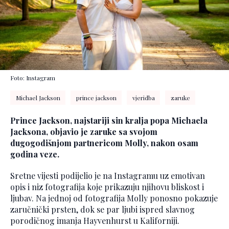
Foto: Instagram
Michael Jackson
prince jackson
vjeridba
zaruke
Prince Jackson, najstariji sin kralja popa Michaela
Jacksona, objavio je zaruke sa svojom
dugogodišnjom partnericom Molly, nakon osam
godina veze.
Sretne vijesti podijelio je na Instagramu uz emotivan
opis i niz fotografija koje prikazuju njihovu bliskost i
ljubav. Na jednoj od fotografija Molly ponosno pokazuje
zaručnički prsten, dok se par ljubi ispred slavnog
porodičnog imanja Hayvenhurst u Kaliforniji.