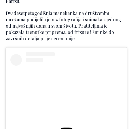
Parizu.
Dvadesetpetogodišnja manekenka na društvenim
mrežama podijelila je niz fotografija i snimaka s jednog
od najvažnijih dana u svom životu. Pratiteljima je
pokazala trenutke priprema, od frizure i šminke do
završnih detalja prije ceremonije.