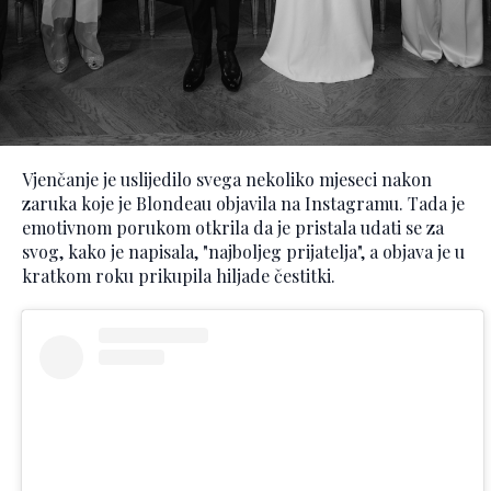
Vjenčanje je uslijedilo svega nekoliko mjeseci nakon
zaruka koje je Blondeau objavila na Instagramu. Tada je
emotivnom porukom otkrila da je pristala udati se za
svog, kako je napisala, "najboljeg prijatelja", a objava je u
kratkom roku prikupila hiljade čestitki.