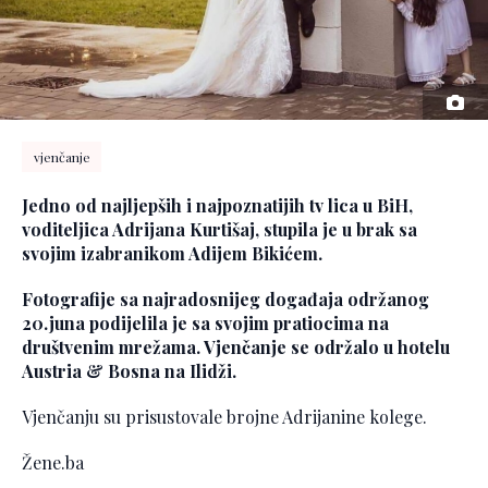
vjenčanje
Jedno od najljepših i najpoznatijih tv lica u BiH,
voditeljica Adrijana Kurtišaj, stupila je u brak sa
svojim izabranikom Adijem Bikićem.
Fotografije sa najradosnijeg događaja održanog
20.juna podijelila je sa svojim pratiocima na
društvenim mrežama. Vjenčanje se održalo u hotelu
Austria & Bosna na Ilidži.
Vjenčanju su prisustovale brojne Adrijanine kolege.
Žene.ba