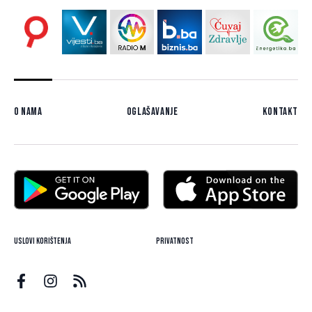
O nama
Oglašavanje
Kontakt
Uslovi korištenja
Privatnost