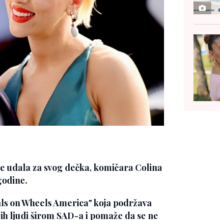
se udala za svog dečka, komičara Colina
godine.
eals on Wheels America" koja podržava
ih ljudi širom SAD-a i pomaže da se ne