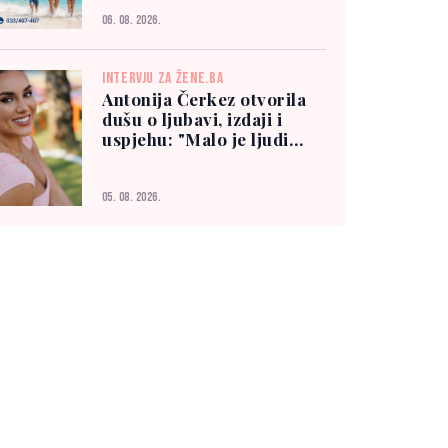
06. 08. 2026.
INTERVJU ZA ŽENE.BA
Antonija Čerkez otvorila
dušu o ljubavi, izdaji i
uspjehu: "Malo je ljudi
kojima možete vjerovati"
05. 08. 2026.