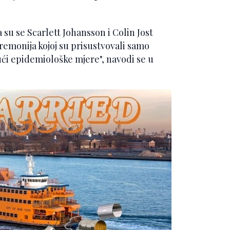
 su se Scarlett Johansson i Colin Jost
eremonija kojoj su prisustvovali samo
ujući epidemiološke mjere", navodi se u