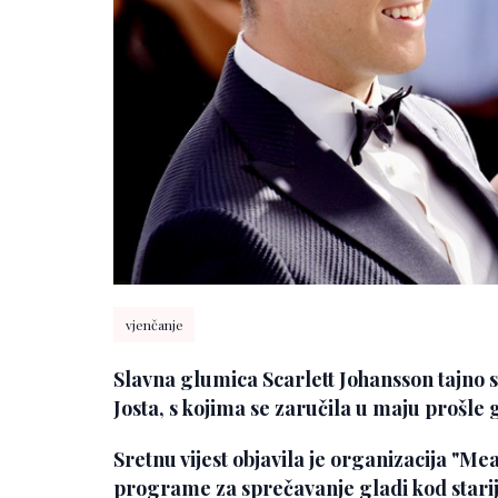
vjenčanje
Slavna glumica Scarlett Johansson tajno 
Josta, s kojima se zaručila u maju prošle 
Sretnu vijest objavila je organizacija "M
programe za sprečavanje gladi kod starij