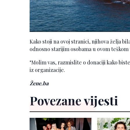
Kako stoji na ovoj stranici, njihova želja 
odnosno starijim osobama u ovom teškom
"Molim vas, razmislite o donaciji kako biste
iz organizacije.
Žene.ba
Povezane vijesti