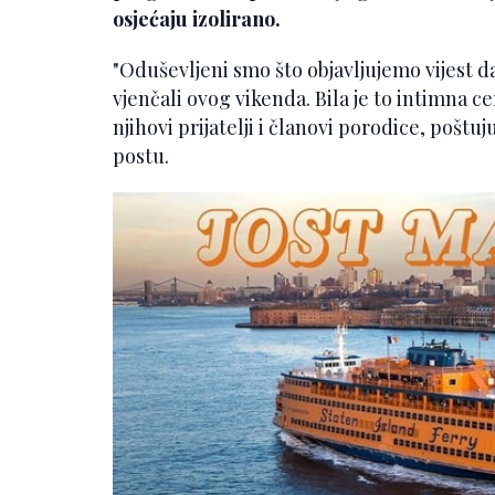
osjećaju izolirano.
"Oduševljeni smo što objavljujemo vijest da
vjenčali ovog vikenda. Bila je to intimna c
njihovi prijatelji i članovi porodice, pošt
postu.