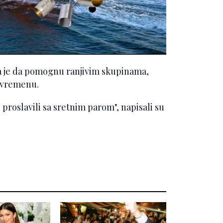
bila je da pomognu ranjivim skupinama,
 vremenu.
 proslavili sa sretnim parom", napisali su