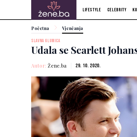
Lifestyle
Celebrity
Ku
Početna
Vjenčanja
SLAVNA GLUMICA
Udala se Scarlett Johan
Autor:
Žene.ba
29. 10. 2020.