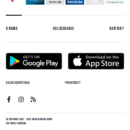
O nama
Oglašavanje
Kontakt
Uslovi korištenja
Privatnost
© Copyright 2005. - 2026. Radio M Media Group.
Sva prava zadržana.