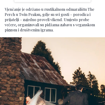
Vjenčanje je održano u rustikalnom odmaralištu The
Perch u Twin Peaksu, gdje su svi gosti – porodica i
prijatelji – zajedno proveli vikend. Umjesto probe
večere, organizovali su pidžama zabavu s veganskom
pizzom i društvenim igrama.