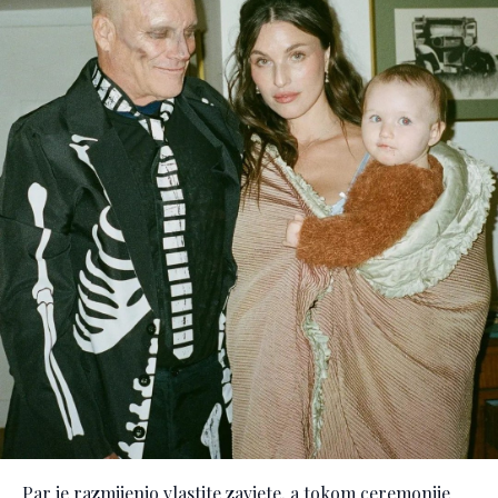
Par je razmijenio vlastite zavjete, a tokom ceremonije