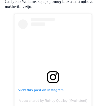
Carly Rae Williams koja je pomogla ostvariti njihovu
maštovitu viziju.
View this post on Instagram
A post shared by Rainey Qualley (@rainsford)