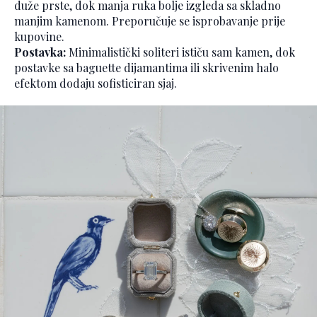
duže prste, dok manja ruka bolje izgleda sa skladno
manjim kamenom. Preporučuje se isprobavanje prije
kupovine.
Postavka:
Minimalistički soliteri ističu sam kamen, dok
postavke sa baguette dijamantima ili skrivenim halo
efektom dodaju sofisticiran sjaj.