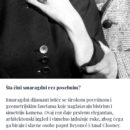
Šta čini smaragdni rez posebnim?
Smaragdni dijamant ističe se širokom površinom i
geometrijskim fasetama koje naglašavaju bistrinu i
simetriju kamena. Ovaj rez daje prstenu elegantan,
arhitektonski izgled i vizuelno izdužuje ruke, zbog čega
ga biraju i slavne osobe poput Beyoncé i Amal Clooney.