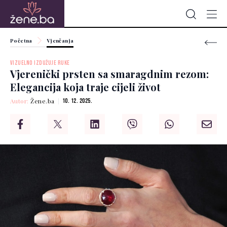
Početna
Vjenčanja
VIZUELNO IZDUŽUJE RUKE
Vjerenički prsten sa smaragdnim rezom:
Elegancija koja traje cijeli život
Autor:
Žene.ba
10. 12. 2025.