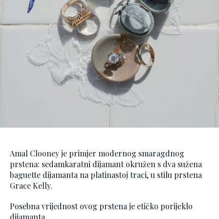
Amal Clooney je primjer modernog smaragdnog
prstena: sedamkaratni dijamant okružen s dva sužena
baguette dijamanta na platinastoj traci, u stilu prstena
Grace Kelly.
Posebna vrijednost ovog prstena je etičko porijeklo
dijamanta.