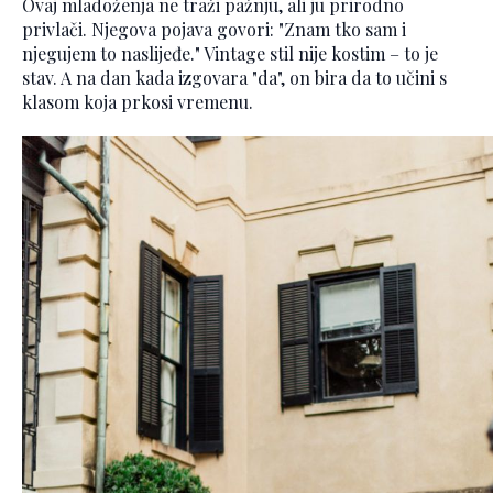
Ovaj mladoženja ne traži pažnju, ali ju prirodno
privlači. Njegova pojava govori: "Znam tko sam i
njegujem to naslijeđe." Vintage stil nije kostim – to je
stav. A na dan kada izgovara "da", on bira da to učini s
klasom koja prkosi vremenu.