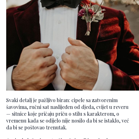
Svaki detalj je pažljivo biran: cipele sa zatvorenim
šavovima, ručni sat naslijeđen od djeda, cvijet u reveru
— sitnice koje pričaju priču o stilu s karakterom, o
vremenu kada se odijelo nije nosilo da bi se istaklo, već
da bi se poštovao trenutak.