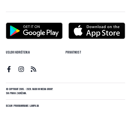
Uslovi korištenja
Privatnost
© Copyright 2005. - 2026. Radio M Media Group.
Sva prava zadržana.
Dizajn i programiranje:
Lampa.ba