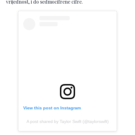
vrijednost, i do sedmocifrene cifre.
View this post on Instagram
A post shared by Taylor Swift (@taylorswift)