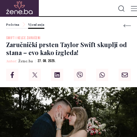
Početna
Vjenčanja
SWIFT I KELCE ZARUČENI
Zaručnički prsten Taylor Swift skuplji od
stana – evo kako izgleda!
Autor:
Žene.ba
27. 08. 2025.