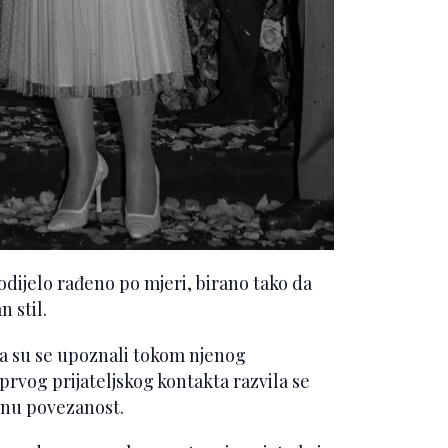
odijelo rađeno po mjeri, birano tako da
n stil.
da su se upoznali tokom njenog
 prvog prijateljskog kontakta razvila se
renu povezanost.