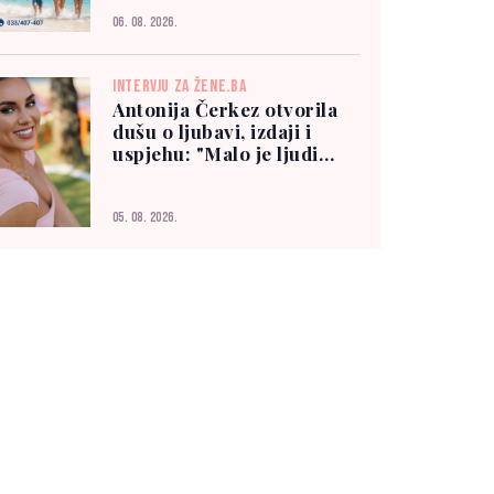
06. 08. 2026.
INTERVJU ZA ŽENE.BA
Antonija Čerkez otvorila
dušu o ljubavi, izdaji i
uspjehu: "Malo je ljudi
kojima možete vjerovati"
05. 08. 2026.