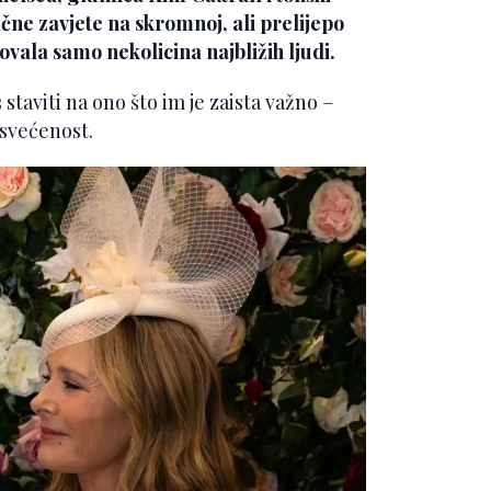
čne zavjete na skromnoj, ali prelijepo
ovala samo nekolicina najbližih ljudi.
s staviti na ono što im je zaista važno –
osvećenost.