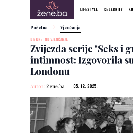
Lifestyle
Celebrity
Ku
Početna
Vjenčanja
DISKRETNO VJENČANJE
Zvijezda serije "Seks i 
intimnost: Izgovorila 
Londonu
Autor:
Žene.ba
05. 12. 2025.