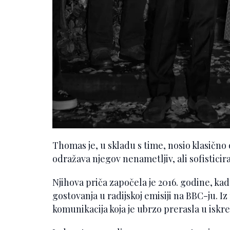
Thomas je, u skladu s time, nosio klasično 
odražava njegov nenametljiv, ali sofisticira
Njihova priča započela je 2016. godine, ka
gostovanja u radijskoj emisiji na BBC-ju. Iz
komunikacija koja je ubrzo prerasla u isk