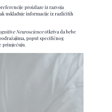
eferencije proizlaze iz razvoja
 usklađuje informacije iz različitih
gnitive Neuroscience
otkriva da bebe
 podražajima, poput specifičnog
ne primjećuju.