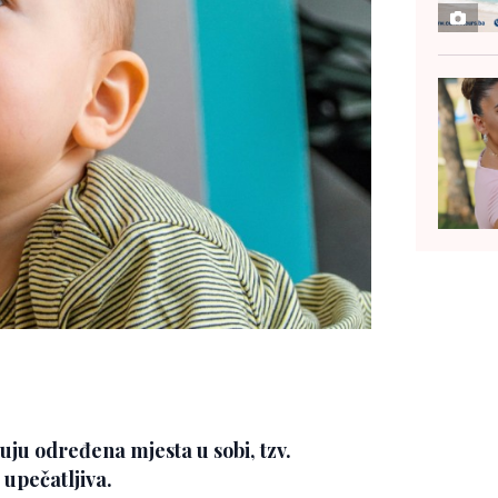
uju određena mjesta u sobi, tzv.
o upečatljiva.