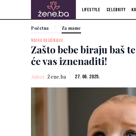
Lifestyle
Celebrity
Ku
Početna
Za mame
NAUKA OBJAŠNJAVA
Zašto bebe biraju baš t
će vas iznenaditi!
Autor:
Žene.ba
27. 06. 2025.