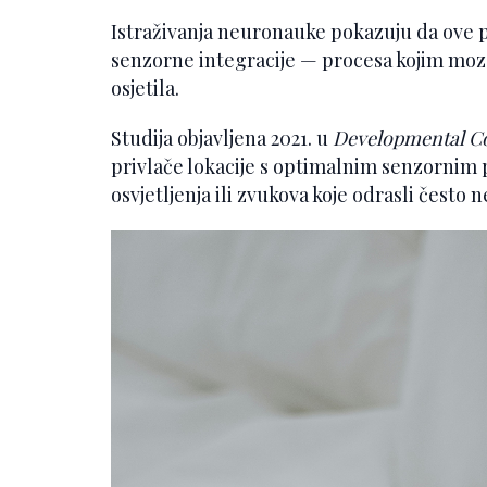
Istraživanja neuronauke pokazuju da ove pr
senzorne integracije — procesa kojim mozak
osjetila.
Studija objavljena 2021. u
Developmental Co
privlače lokacije s optimalnim senzornim
osvjetljenja ili zvukova koje odrasli često 