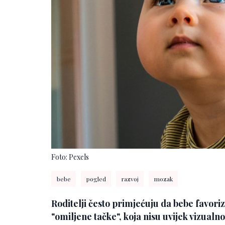
Foto: Pexels
bebe
pogled
razvoj
mozak
Roditelji često primjećuju da bebe favoriz
"omiljene tačke", koja nisu uvijek vizualn