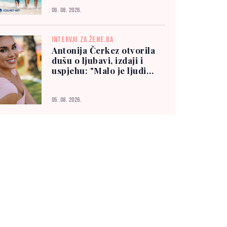
06. 08. 2026.
INTERVJU ZA ŽENE.BA
Antonija Čerkez otvorila
dušu o ljubavi, izdaji i
uspjehu: "Malo je ljudi
kojima možete vjerovati"
05. 08. 2026.