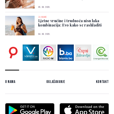
05. 08. 2026.
ZA MAME
Ljetne vrućine i trudnoća nisu laka
kombinacija: Evo kako se rashladiti
04. 08. 2026.
O nama
Oglašavanje
Kontakt