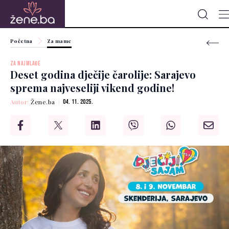
Početna
Za mame
ZA NAJMLAĐE
Deset godina dječije čarolije: Sarajevo
sprema najveseliji vikend godine!
Autor:
Žene.ba
04. 11. 2025.