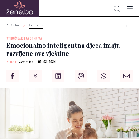
Početna
Za mame
STRUČNJAKINJA OTKRIVA
Emocionalno inteligentna djeca imaju
razvijene ove vještine
Autor:
Žene.ba
05. 02. 2024.