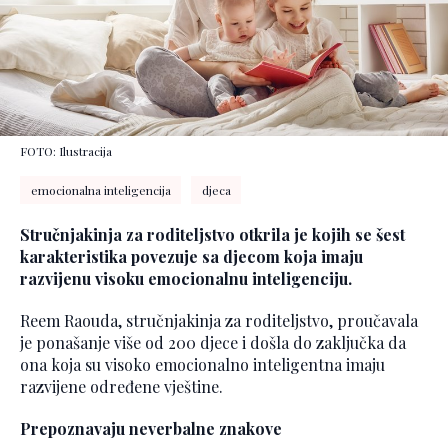
FOTO: Ilustracija
emocionalna inteligencija
djeca
Stručnjakinja za roditeljstvo otkrila je kojih se šest
karakteristika povezuje sa djecom koja imaju
razvijenu visoku emocionalnu inteligenciju.
Reem Raouda, stručnjakinja za roditeljstvo, proučavala
je ponašanje više od 200 djece i došla do zaključka da
ona koja su visoko emocionalno inteligentna imaju
razvijene određene vještine.
Prepoznavaju neverbalne znakove