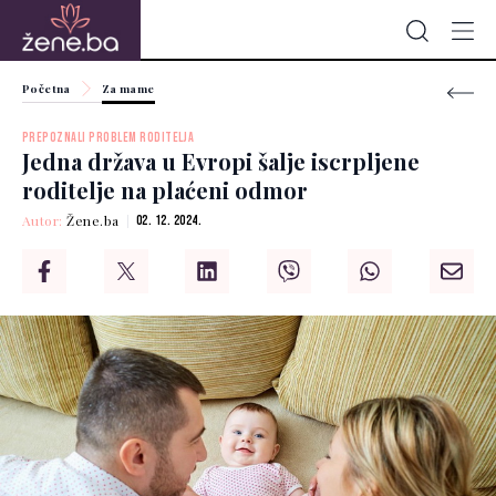
Početna
Za mame
PREPOZNALI PROBLEM RODITELJA
Jedna država u Evropi šalje iscrpljene
roditelje na plaćeni odmor
Autor:
Žene.ba
02. 12. 2024.