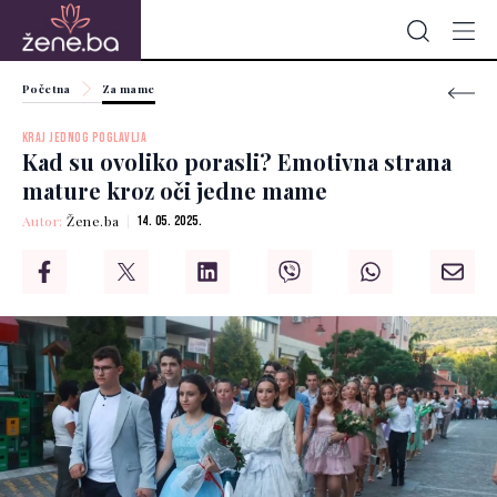
Početna
Za mame
KRAJ JEDNOG POGLAVLJA
Kad su ovoliko porasli? Emotivna strana
mature kroz oči jedne mame
Autor:
Žene.ba
14. 05. 2025.