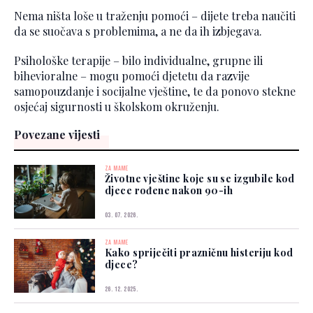
Nema ništa loše u traženju pomoći – dijete treba naučiti
da se suočava s problemima, a ne da ih izbjegava.
Psihološke terapije – bilo individualne, grupne ili
bihevioralne – mogu pomoći djetetu da razvije
samopouzdanje i socijalne vještine, te da ponovo stekne
osjećaj sigurnosti u školskom okruženju.
Povezane vijesti
ZA MAME
Životne vještine koje su se izgubile kod
djece rođene nakon 90-ih
03. 07. 2026.
ZA MAME
Kako spriječiti prazničnu histeriju kod
djece?
26. 12. 2025.