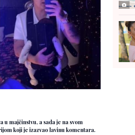
va u majčinstvu, a sada je na svom
ijom koji je izazvao lavinu komentara.