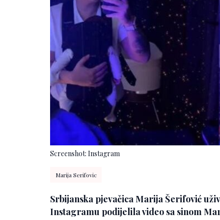
Screenshot: Instagram
Marija Serifovic
Srbijanska pjevačica Marija Šerifović uži
Instagramu podijelila video sa sinom Mar