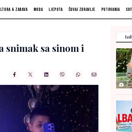
ltura & zabava
Moda
Ljepota
Čuvaj zdravlje
Putovanja
So
Izd
la snimak sa sinom i