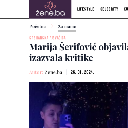
Lifestyle
Celebrity
Ku
Početna
Za mame
SRBIJANSKA PJEVAČICA
Marija Šerifović objavi
izazvala kritike
Autor:
Žene.ba
26. 01. 2024.