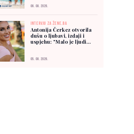
06. 08. 2026.
INTERVJU ZA ŽENE.BA
Antonija Čerkez otvorila
dušu o ljubavi, izdaji i
uspjehu: "Malo je ljudi
kojima možete vjerovati"
05. 08. 2026.