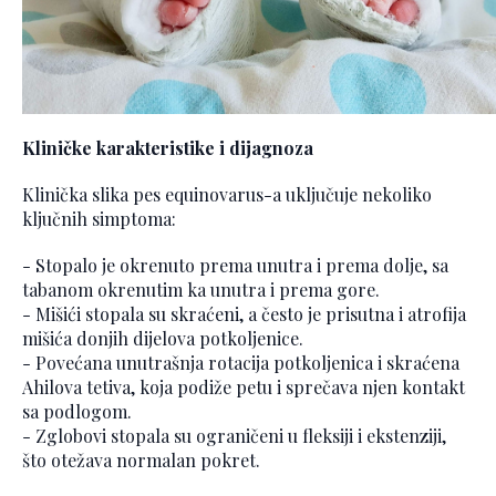
Kliničke karakteristike i dijagnoza
Klinička slika pes equinovarus-a uključuje nekoliko
ključnih simptoma:
- Stopalo je okrenuto prema unutra i prema dolje, sa
tabanom okrenutim ka unutra i prema gore.
- Mišići stopala su skraćeni, a često je prisutna i atrofija
mišića donjih dijelova potkoljenice.
- Povećana unutrašnja rotacija potkoljenica i skraćena
Ahilova tetiva, koja podiže petu i sprečava njen kontakt
sa podlogom.
- Zglobovi stopala su ograničeni u fleksiji i ekstenziji,
što otežava normalan pokret.