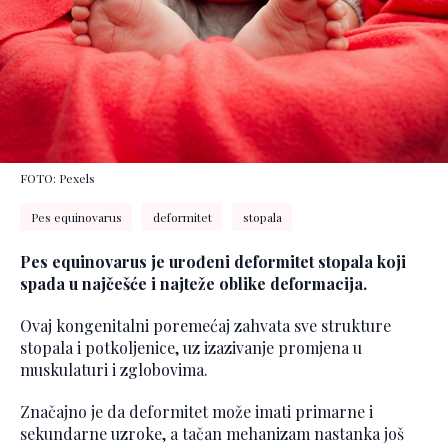
FOTO: Pexels
Pes equinovarus
deformitet
stopala
Pes equinovarus je urođeni deformitet stopala koji
spada u najčešće i najteže oblike deformacija.
Ovaj kongenitalni poremećaj zahvata sve strukture
stopala i potkoljenice, uz izazivanje promjena u
muskulaturi i zglobovima.
Značajno je da deformitet može imati primarne i
sekundarne uzroke, a tačan mehanizam nastanka još