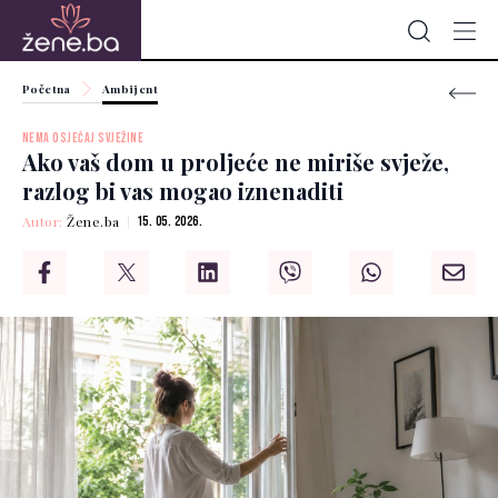
Početna
Ambijent
NEMA OSJEĆAJ SVJEŽINE
Ako vaš dom u proljeće ne miriše svježe,
razlog bi vas mogao iznenaditi
Autor:
Žene.ba
15. 05. 2026.