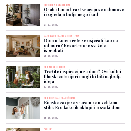
INTERIJER S KARAKTEROM
Orah i tamni hrast vraćaju se u domove
i izgledaju bolje nego ikad
21. 07. 2026.
ZABORAVITE HLADNI MINIMALIZAM
Dom u kojem ćete se osjećati kao na
odmoru? Resort-core svi žele
isprobati
26. 06. 2026.
POSTALI SU LEGENDA
Tražite inspiraciju za dom? Ovi kultni
filmski enterijeri mogli bi biti najbolja
ideja
17. 06. 2026.
SPOJ LUKSUZA I PRAKTIČNOSTI
Rimske zavjese vraćaju se u velikom
stilu: Evo kako ih uklopiti u svaki dom
16. 06. 2026.
"VELUX"