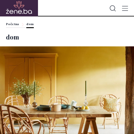
Početna
dom
dom