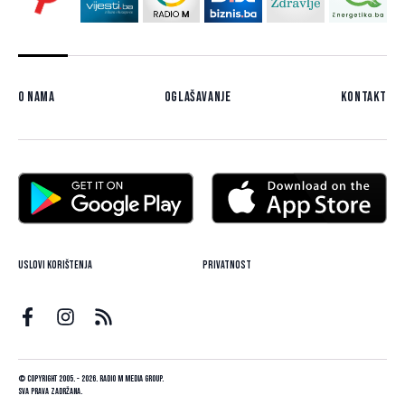
O nama
Oglašavanje
Kontakt
Uslovi korištenja
Privatnost
© Copyright 2005. - 2026. Radio M Media Group.
Sva prava zadržana.