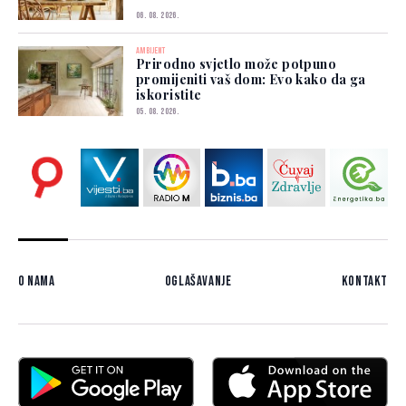
06. 08. 2026.
AMBIJENT
Prirodno svjetlo može potpuno
promijeniti vaš dom: Evo kako da ga
iskoristite
05. 08. 2026.
O nama
Oglašavanje
Kontakt