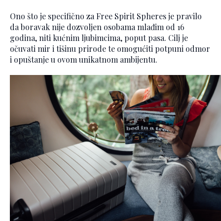
Ono što je specifično za Free Spirit Spheres je pravilo
da boravak nije dozvoljen osobama mlađim od 16
godina, niti kućnim ljubimcima, poput pasa. Cilj je
očuvati mir i tišinu prirode te omogućiti potpuni odmor
i opuštanje u ovom unikatnom ambijentu.