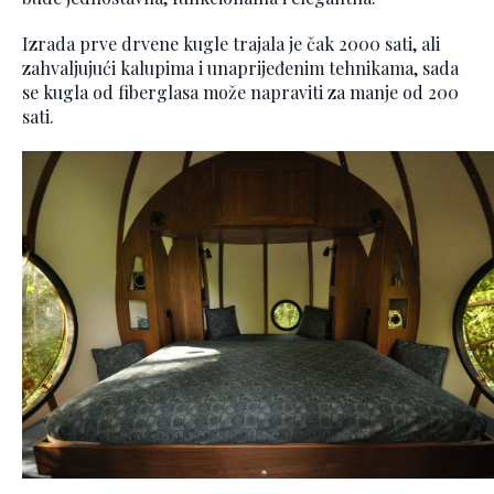
Izrada prve drvene kugle trajala je čak 2000 sati, ali
zahvaljujući kalupima i unaprijeđenim tehnikama, sada
se kugla od fiberglasa može napraviti za manje od 200
sati.