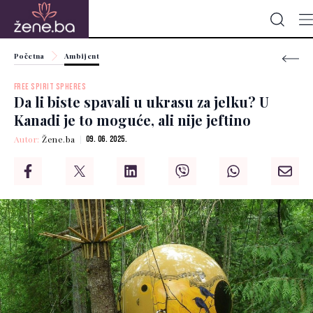
Početna
Ambijent
FREE SPIRIT SPHERES
Da li biste spavali u ukrasu za jelku? U
Kanadi je to moguće, ali nije jeftino
Autor:
Žene.ba
09. 06. 2025.