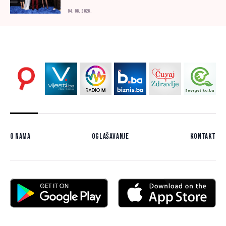
04. 08. 2026.
O nama
Oglašavanje
Kontakt