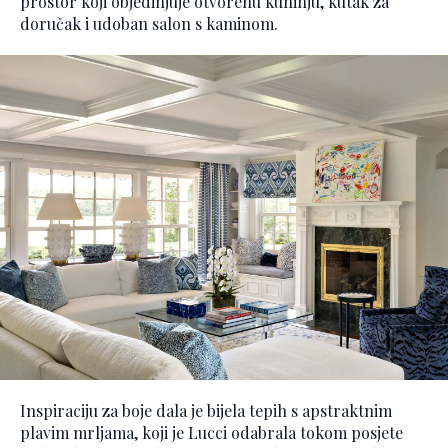
prostor koji objedinjuje otvorenu kuhinju, kutak za
doručak i udoban salon s kaminom.
Inspiraciju za boje dala je bijela tepih s apstraktnim
plavim mrljama, koji je Lucci odabrala tokom posjete