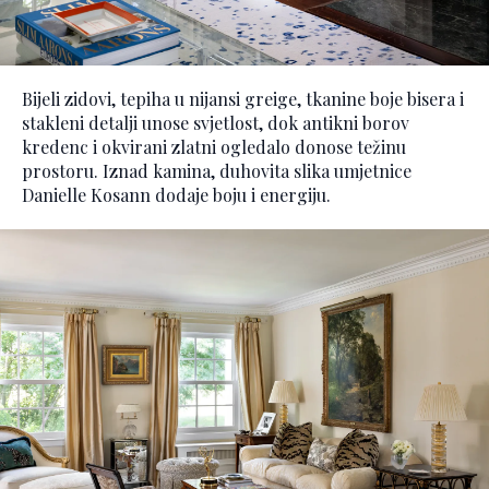
Bijeli zidovi, tepiha u nijansi greige, tkanine boje bisera i
stakleni detalji unose svjetlost, dok antikni borov
kredenc i okvirani zlatni ogledalo donose težinu
prostoru. Iznad kamina, duhovita slika umjetnice
Danielle Kosann dodaje boju i energiju.