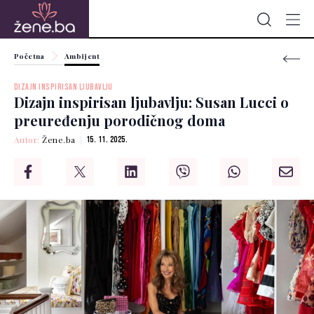
Početna
Ambijent
DIZAJN INSPIRISAN LJUBAVLJU
Dizajn inspirisan ljubavlju: Susan Lucci o
preuređenju porodičnog doma
Autor:
Žene.ba
15. 11. 2025.