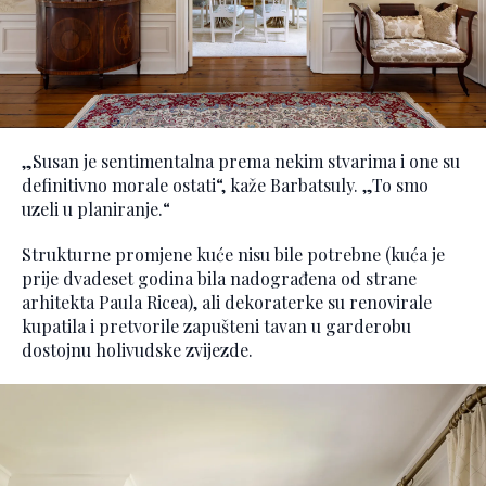
„Susan je sentimentalna prema nekim stvarima i one su
definitivno morale ostati“, kaže Barbatsuly. „To smo
uzeli u planiranje.“
Strukturne promjene kuće nisu bile potrebne (kuća je
prije dvadeset godina bila nadograđena od strane
arhitekta Paula Ricea), ali dekoraterke su renovirale
kupatila i pretvorile zapušteni tavan u garderobu
dostojnu holivudske zvijezde.