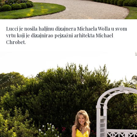
Lucci je nosila haljinu dizajnera Michaela Wolla u svom
vrtu koji je dizajnirao pejzažni arhitekta Michael
Chrobet.