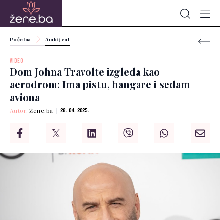
Početna
Ambijent
VIDEO
Dom Johna Travolte izgleda kao
aerodrom: Ima pistu, hangare i sedam
aviona
Autor:
Žene.ba
28. 04. 2025.