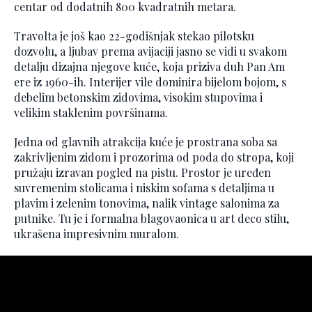
centar od dodatnih 800 kvadratnih metara.
Travolta je još kao 22-godišnjak stekao pilotsku
dozvolu, a ljubav prema avijaciji jasno se vidi u svakom
detalju dizajna njegove kuće, koja priziva duh Pan Am
ere iz 1960-ih. Interijer vile dominira bijelom bojom, s
debelim betonskim zidovima, visokim stupovima i
velikim staklenim površinama.
Jedna od glavnih atrakcija kuće je prostrana soba sa
zakrivljenim zidom i prozorima od poda do stropa, koji
pružaju izravan pogled na pistu. Prostor je uređen
suvremenim stolicama i niskim sofama s detaljima u
plavim i zelenim tonovima, nalik vintage salonima za
putnike. Tu je i formalna blagovaonica u art deco stilu,
ukrašena impresivnim muralom.