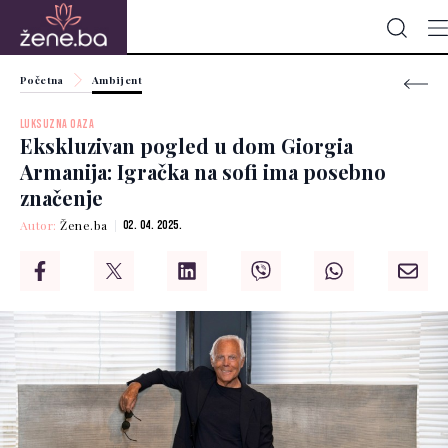
Početna
Ambijent
LUKSUZNA OAZA
Ekskluzivan pogled u dom Giorgia
Armanija: Igračka na sofi ima posebno
značenje
Autor:
Žene.ba
02. 04. 2025.