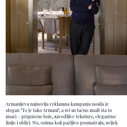
Armanijeva najnovija reklamna kampanja nosila je
slogan "To je tako Armani", a svi su tačno znali šta to
znači – prigušene boje, zavodljive teksture, elegantne
linije i oblici. No, onima koji pažljivo posmatraju, uvijek