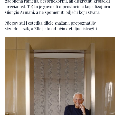
zaobljena ramena, besprijekornu, ali diskretnu krojačku
preciznost. Teško je govoriti o prostorima koje dizajnira
Giorgio Armani, a ne spomenuti odjeću koju stvara.
Njegov stil i estetika dijele snažan i prepoznatljiv
vizuelni jezik, a Elle je to odlučio detaljno istražiti.