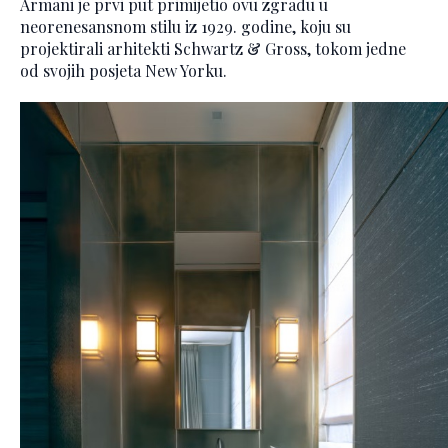
Armani je prvi put primijetio ovu zgradu u
neorenesansnom stilu iz 1929. godine, koju su
projektirali arhitekti Schwartz & Gross, tokom jedne
od svojih posjeta New Yorku.