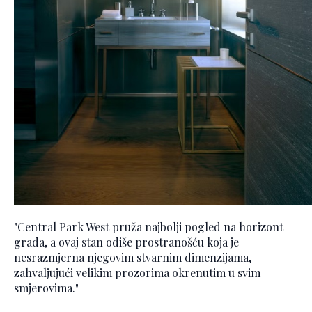
"Central Park West pruža najbolji pogled na horizont
grada, a ovaj stan odiše prostranošću koja je
nesrazmjerna njegovim stvarnim dimenzijama,
zahvaljujući velikim prozorima okrenutim u svim
smjerovima."