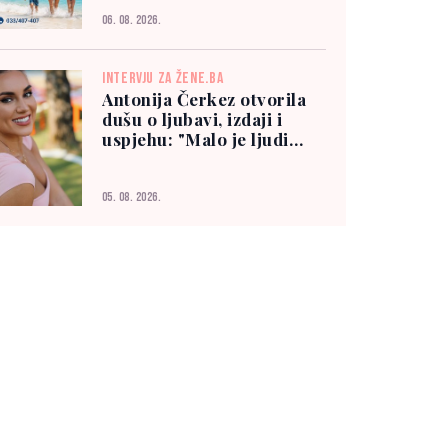
06. 08. 2026.
INTERVJU ZA ŽENE.BA
Antonija Čerkez otvorila
dušu o ljubavi, izdaji i
uspjehu: "Malo je ljudi
kojima možete vjerovati"
05. 08. 2026.