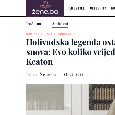
Lifestyle
Celebrity
Ku
Početna
Ambijent
DOM KOJI JE SAMA DIZAJNIRALA
Holivudska legenda osta
snova: Evo koliko vrije
Keaton
Autor:
Žene.ba
24. 06. 2026.