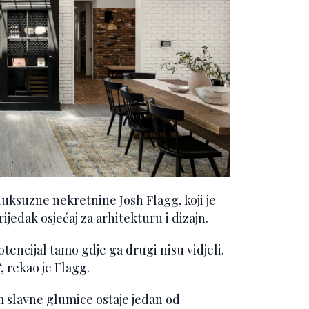
uksuzne nekretnine Josh Flagg, koji je
ijedak osjećaj za arhitekturu i dizajn.
tencijal tamo gdje ga drugi nisu vidjeli.
, rekao je Flagg.
 slavne glumice ostaje jedan od