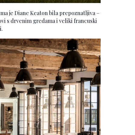
ima je Diane Keaton bila prepoznatljiva –
povi s drvenim gredama i veliki francuski
i.