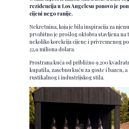
rezidencija u Los Angelesu ponovo je pon
cijeni nego ranije.
Nekretnina, koja je bila inspiracija za nje
prvobitno je prošlog oktobra stavljena na 
nekoliko korekcija cijene i privremenog po
22,9 miliona dolara.
Prostrana kuća od približno 9.200 kvadrat
kupatila, zasebnu kuću za goste i bazen, 
rustikalnog i industrijskog stila.