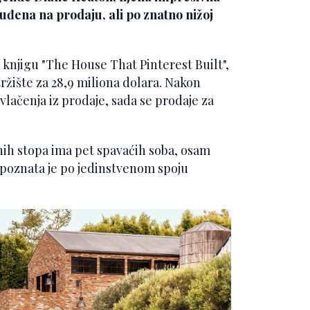
uđena na prodaju, ali po znatno nižoj
nu knjigu "The House That Pinterest Built",
tržište za 28,9 miliona dolara. Nakon
vlačenja iz prodaje, sada se prodaje za
nih stopa ima pet spavaćih soba, osam
a poznata je po jedinstvenom spoju