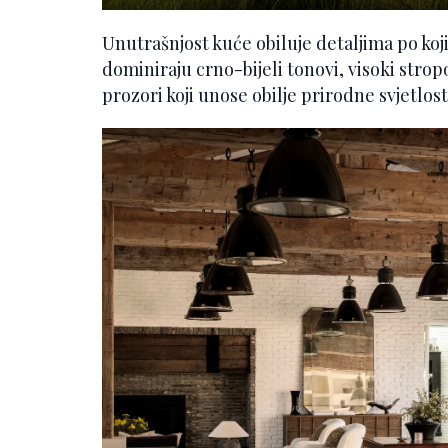
Unutrašnjost kuće obiluje detaljima po koj
dominiraju crno-bijeli tonovi, visoki stro
prozori koji unose obilje prirodne svjetlost