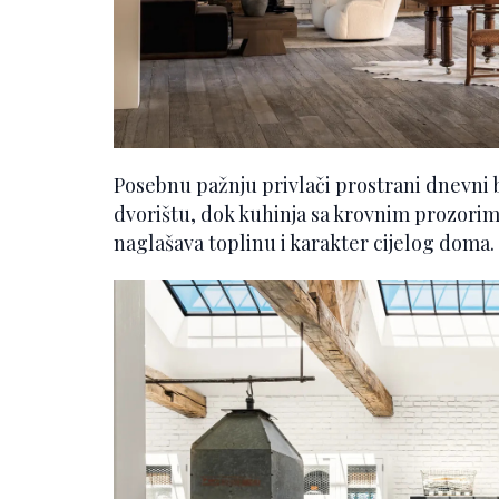
Posebnu pažnju privlači prostrani dnevni
dvorištu, dok kuhinja sa krovnim prozorim
naglašava toplinu i karakter cijelog doma.