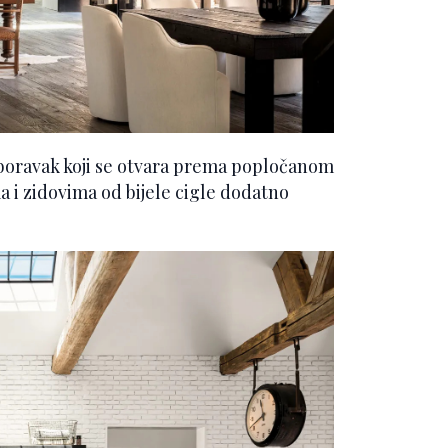
 boravak koji se otvara prema popločanom
a i zidovima od bijele cigle dodatno