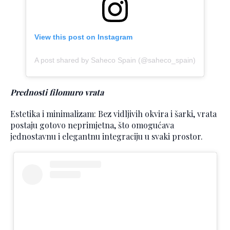
View this post on Instagram
A post shared by Saheco Spain (@saheco_spain)
Prednosti filomuro vrata
Estetika i minimalizam: Bez vidljivih okvira i šarki, vrata
postaju gotovo neprimjetna, što omogućava
jednostavnu i elegantnu integraciju u svaki prostor.