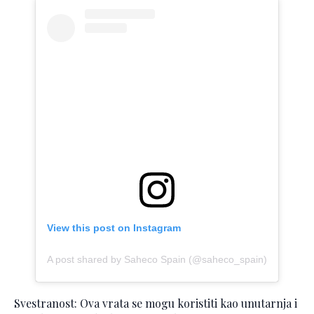
View this post on Instagram
A post shared by Saheco Spain (@saheco_spain)
Svestranost: Ova vrata se mogu koristiti kao unutarnja i