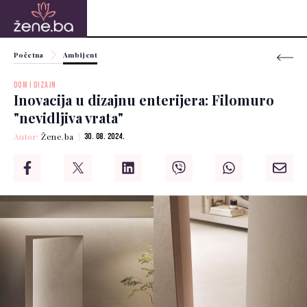
Početna
Ambijent
DOM I DIZAJN
Inovacija u dizajnu enterijera: Filomuro
"nevidljiva vrata"
Autor:
Žene.ba
30. 08. 2024.