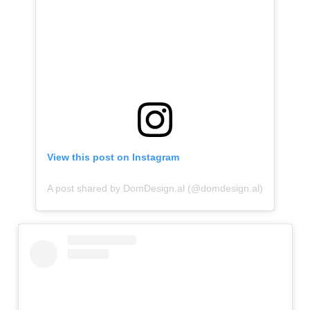
View this post on Instagram
A post shared by DomDesign.al (@domdesign.al)