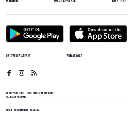
O nama
Oglašavanje
Kontakt
Uslovi korištenja
Privatnost
© Copyright 2005. - 2026. Radio M Media Group.
Sva prava zadržana.
Dizajn i programiranje:
Lampa.ba