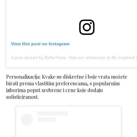
View this post on Instagram
A post shared by Bella Porta- Visit our showroom to Be Inspired!
Personalizacija: Kvake su diskretne i boje vrata možete
birati prema vlastitim preferencama, s popularnim
izborima poput srebrene i crne koje dodaju
sofisticiranost.