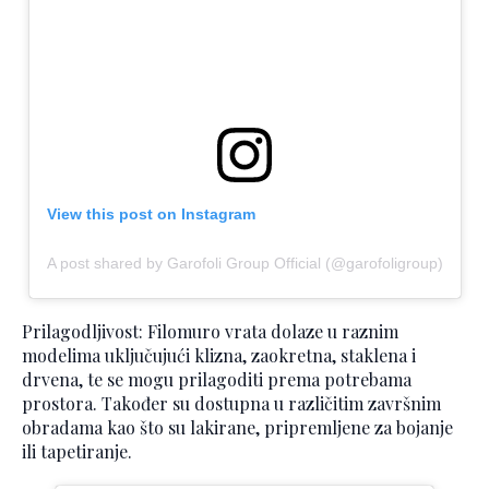
View this post on Instagram
A post shared by Garofoli Group Official (@garofoligroup)
Prilagodljivost: Filomuro vrata dolaze u raznim
modelima uključujući klizna, zaokretna, staklena i
drvena, te se mogu prilagoditi prema potrebama
prostora. Također su dostupna u različitim završnim
obradama kao što su lakirane, pripremljene za bojanje
ili tapetiranje.