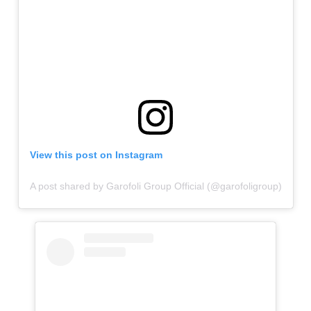
View this post on Instagram
A post shared by Garofoli Group Official (@garofoligroup)