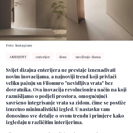
Foto: Instagram
AMBIJENT
enterijer
dom
uređenje doma
Svijet dizajna enterijera ne prestaje iznenađivati
novim inovacijama, a najnoviji trend koji privlači
veliku pažnju su Filomuro "nevidljiva vrata" bez
dovratnika. Ova inovacija revolucionira način na koji
razmišljamo o podjeli prostora, omogućujući
savršeno integrisanje vrata sa zidom, čime se postiže
izuzetno minimalistički izgled. U nastavku vam
donosimo sve detalje o ovom trendu i primjere kako
izgledaju u različitim interijerima.