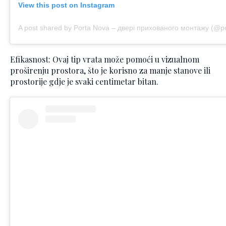
View this post on Instagram
A post shared by Porta Nova – двері прихованого монтажу (@po
Efikasnost: Ovaj tip vrata može pomoći u vizualnom
proširenju prostora, što je korisno za manje stanove ili
prostorije gdje je svaki centimetar bitan.