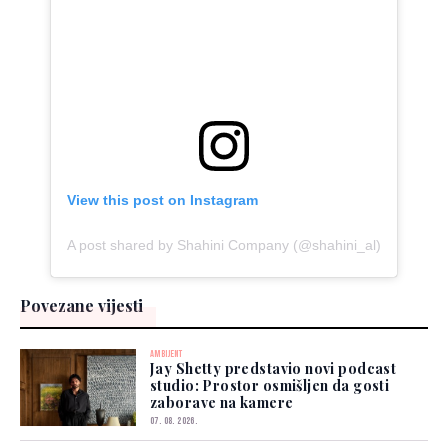
View this post on Instagram
A post shared by Shahini Company (@shahini_al)
Povezane vijesti
AMBIJENT
Jay Shetty predstavio novi podcast
studio: Prostor osmišljen da gosti
zaborave na kamere
07. 08. 2026.