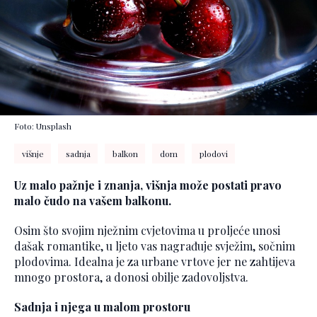
Foto: Unsplash
višnje
sadnja
balkon
dom
plodovi
Uz malo pažnje i znanja, višnja može postati pravo
malo čudo na vašem balkonu.
Osim što svojim nježnim cvjetovima u proljeće unosi
dašak romantike, u ljeto vas nagrađuje svježim, sočnim
plodovima. Idealna je za urbane vrtove jer ne zahtijeva
mnogo prostora, a donosi obilje zadovoljstva.
Sadnja i njega u malom prostoru