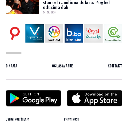
stan od 12 miliona dolara: Pogled
oduzima dah
04. 08. 2026.
O nama
Oglašavanje
Kontakt
Uslovi korištenja
Privatnost