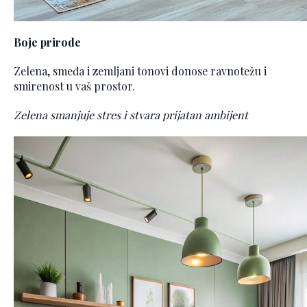
Boje prirode
Zelena, smeđa i zemljani tonovi donose ravnotežu i
smirenost u vaš prostor.
Zelena smanjuje stres i stvara prijatan ambijent