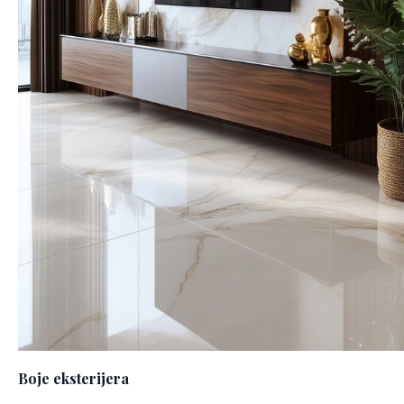
Boje eksterijera