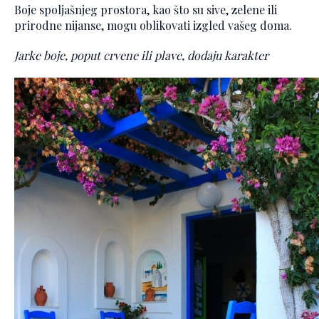
Boje spoljašnjeg prostora, kao što su sive, zelene ili
prirodne nijanse, mogu oblikovati izgled vašeg doma.
Jarke boje, poput crvene ili plave, dodaju karakter