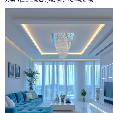
Svijetlo plava smiruje i poboljšava koncentraciju