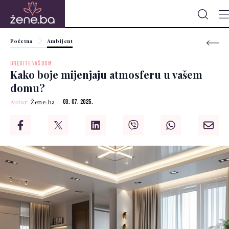
Početna
Ambijent
UREDITE VAŠ DOM
Kako boje mijenjaju atmosferu u vašem
domu?
Autor:
Žene.ba
03. 07. 2025.