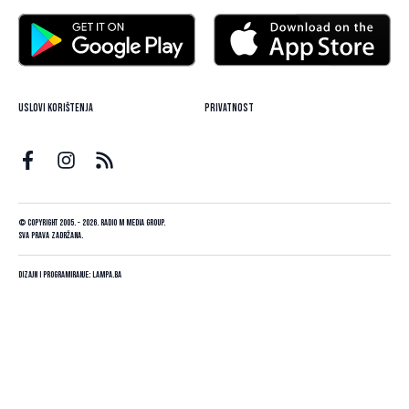
Uslovi korištenja
Privatnost
© Copyright 2005. - 2026. Radio M Media Group.
Sva prava zadržana.
Dizajn i programiranje:
Lampa.ba