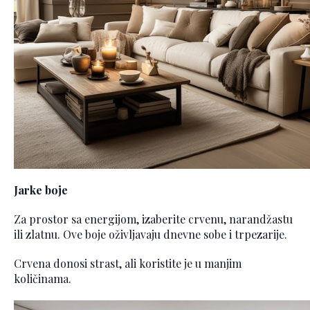
Jarke boje
Za prostor sa energijom, izaberite crvenu, narandžastu
ili zlatnu. Ove boje oživljavaju dnevne sobe i trpezarije.
Crvena donosi strast, ali koristite je u manjim
količinama.