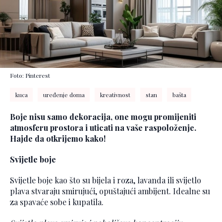
Foto: Pinterest
kuca
uređenje doma
kreativnost
stan
bašta
Boje nisu samo dekoracija, one mogu promijeniti
atmosferu prostora i uticati na vaše raspoloženje.
Hajde da otkrijemo kako!
Svijetle boje
Svijetle boje kao što su bijela i roza, lavanda ili svijetlo
plava stvaraju smirujući, opuštajući ambijent. Idealne su
za spavaće sobe i kupatila.