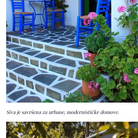
Siva je savršena za urbane, modernističke domove.