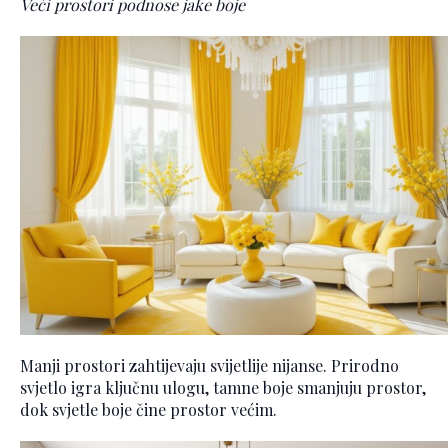
Veći prostori podnose jake boje
Manji prostori zahtijevaju svijetlije nijanse. Prirodno
svjetlo igra ključnu ulogu, tamne boje smanjuju prostor,
dok svjetle boje čine prostor većim.