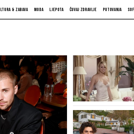
ltura & zabava
Moda
Ljepota
Čuvaj zdravlje
Putovanja
So