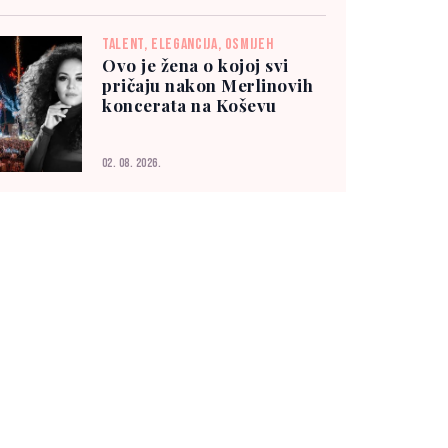
TALENT, ELEGANCIJA, OSMIJEH
Ovo je žena o kojoj svi
pričaju nakon Merlinovih
koncerata na Koševu
02. 08. 2026.