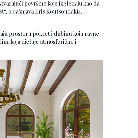
stvarajući površine koje izgledaju kao da
st“, objašnjava Eris Koutsoudakis,
daju prostoru pokret i dubinu koju ravne
lina koja djeluje atmosferično i