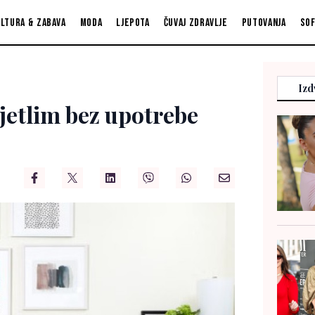
ltura & zabava
Moda
Ljepota
Čuvaj zdravlje
Putovanja
So
Izd
ijetlim bez upotrebe