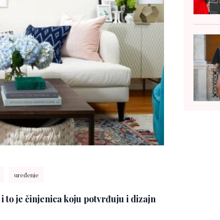
uređenje
 to je činjenica koju potvrđuju i dizajn