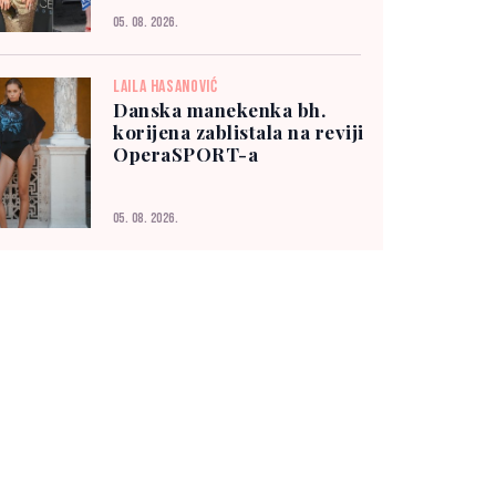
05. 08. 2026.
LAILA HASANOVIĆ
Danska manekenka bh.
korijena zablistala na reviji
OperaSPORT-a
05. 08. 2026.