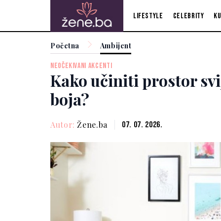
Lifestyle
Celebrity
Ku
Početna
Ambijent
NEOČEKIVANI AKCENTI
Kako učiniti prostor sv
boja?
Autor:
Žene.ba
07. 07. 2026.