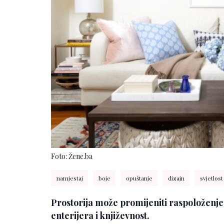
Foto: Žene.ba
namjestaj
boje
opuštanje
dizajn
svjetlost
Prostorija može promijeniti raspoloženje i
enterijera i književnost.