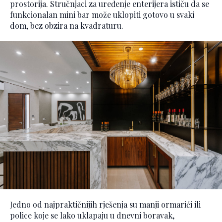
prostorija. Stručnjaci za uređenje enterijera ističu da se
funkcionalan mini bar može uklopiti gotovo u svaki
dom, bez obzira na kvadraturu.
Jedno od najpraktičnijih rješenja su manji ormarići ili
police koje se lako uklapaju u dnevni boravak,