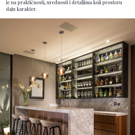
je na praktičnosti, urednosti i detaljima koji prostoru
daju karakter.