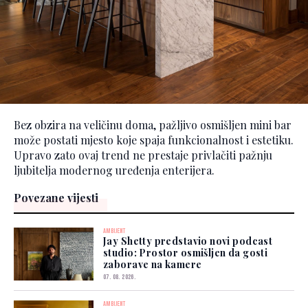
Bez obzira na veličinu doma, pažljivo osmišljen mini bar
može postati mjesto koje spaja funkcionalnost i estetiku.
Upravo zato ovaj trend ne prestaje privlačiti pažnju
ljubitelja modernog uređenja enterijera.
Povezane vijesti
AMBIJENT
Jay Shetty predstavio novi podcast
studio: Prostor osmišljen da gosti
zaborave na kamere
07. 08. 2026.
AMBIJENT