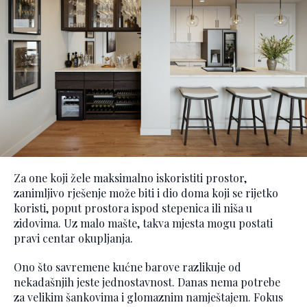
Za one koji žele maksimalno iskoristiti prostor,
zanimljivo rješenje može biti i dio doma koji se rijetko
koristi, poput prostora ispod stepenica ili niša u
zidovima. Uz malo mašte, takva mjesta mogu postati
pravi centar okupljanja.
Ono što savremene kućne barove razlikuje od
nekadašnjih jeste jednostavnost. Danas nema potrebe
za velikim šankovima i glomaznim namještajem. Fokus