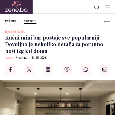
Početna
Ambijent
LUKSUZNI KUTAK
Kućni mini bar postaje sve popularniji:
Dovoljno je nekoliko detalja za potpuno
novi izgled doma
Autor:
Žene.ba
31. 05. 2026.