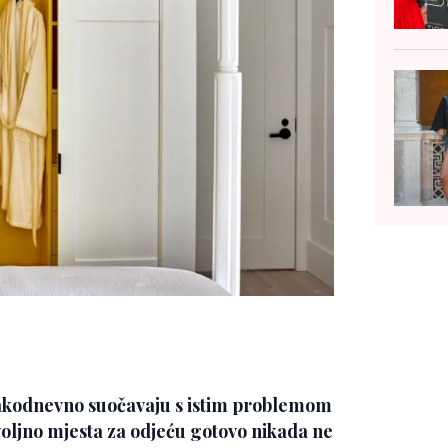
svakodnevno suočavaju s istim problemom
oljno mjesta za odjeću gotovo nikada ne