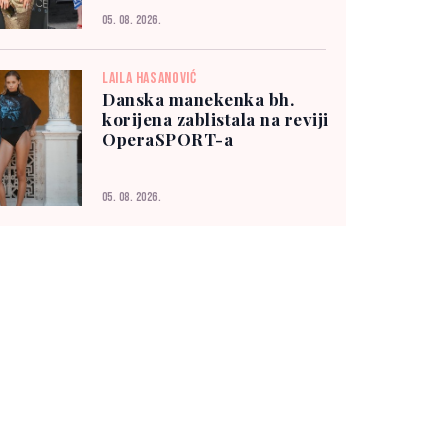
05. 08. 2026.
LAILA HASANOVIĆ
Danska manekenka bh.
korijena zablistala na reviji
OperaSPORT-a
05. 08. 2026.