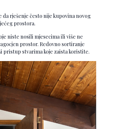
e da rješenje često nije kupovina novog
jećeg prostora.
e niste nosili mjesecima ili više ne
agocjen prostor. Redovno sortiranje
pristup stvarima koje zaista koristite.