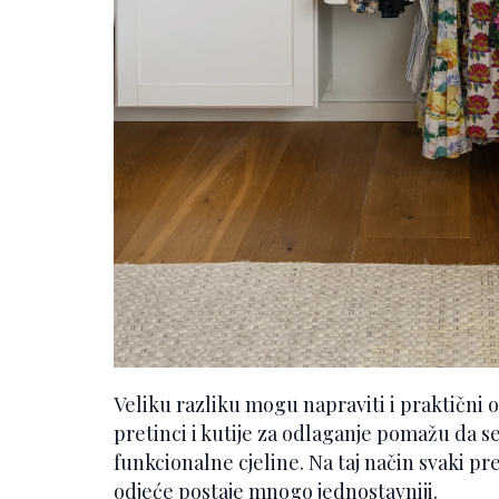
Veliku razliku mogu napraviti i praktični o
pretinci i kutije za odlaganje pomažu da s
funkcionalne cjeline. Na taj način svaki p
odjeće postaje mnogo jednostavniji.