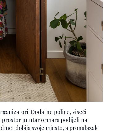
rganizatori. Dodatne police, viseći
e prostor unutar ormara podijeli na
redmet dobija svoje mjesto, a pronalazak