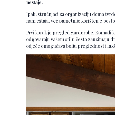
nestaje.
Ipak, stručnjaci za organizaciju doma tvrd
namještaja, već pametnije korištenje posto
Prvi korak je pregled garderobe. Komadi koj
odgovaraju vašem stilu često zauzimaju dr
odjeće omogućava bolju preglednost i lakši 