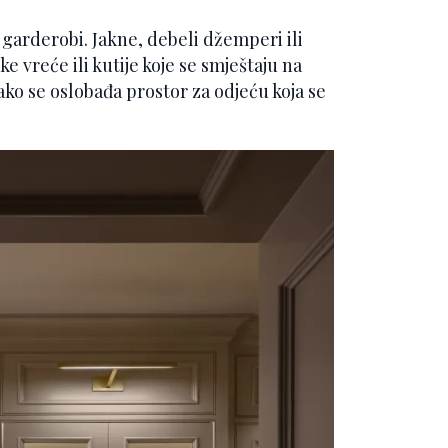
 garderobi. Jakne, debeli džemperi ili
 vreće ili kutije koje se smještaju na
Tako se oslobađa prostor za odjeću koja se