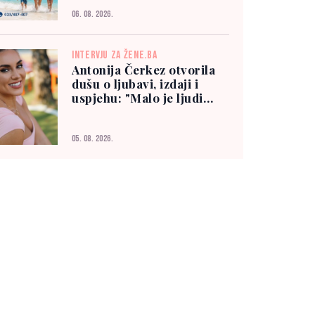
06. 08. 2026.
INTERVJU ZA ŽENE.BA
Antonija Čerkez otvorila
dušu o ljubavi, izdaji i
uspjehu: "Malo je ljudi
kojima možete vjerovati"
05. 08. 2026.