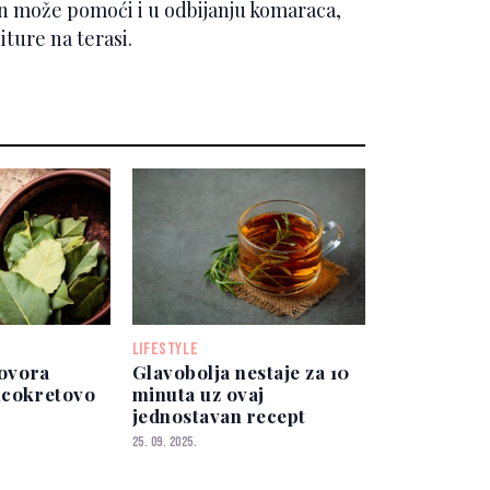
n može pomoći i u odbijanju komaraca,
iture na terasi.
LIFESTYLE
lovora
Glavobolja nestaje za 10
uncokretovo
minuta uz ovaj
jednostavan recept
25. 09. 2025.