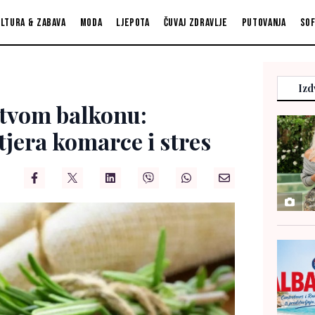
ltura & zabava
Moda
Ljepota
Čuvaj zdravlje
Putovanja
So
Izd
 tvom balkonu:
tjera komarce i stres