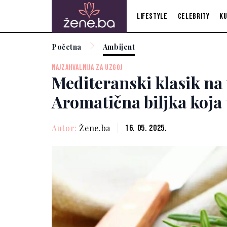
Lifestyle
Celebrity
Ku
Početna
Ambijent
NAJZAHVALNIJA ZA UZGOJ
Mediteranski klasik na
Aromatična biljka koja 
Autor:
Žene.ba
16. 05. 2025.