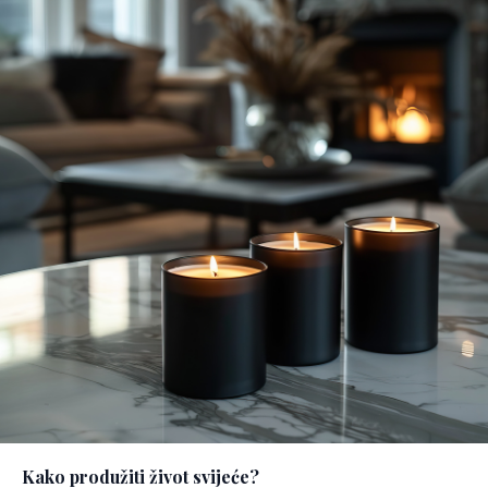
Kako produžiti život svijeće?