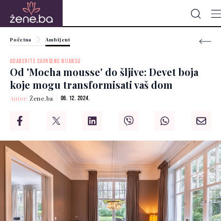
Početna
Ambijent
ODABERITE SAVRŠENU NIJANSU
Od 'Mocha mousse' do šljive: Devet boja
koje mogu transformisati vaš dom
Autor:
Žene.ba
06. 12. 2024.