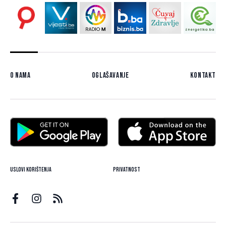
O nama
Oglašavanje
Kontakt
Uslovi korištenja
Privatnost