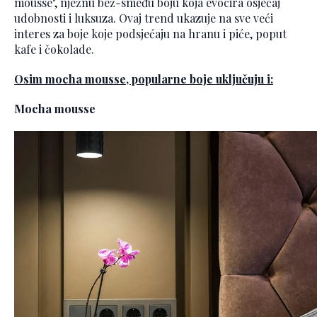
mousse", nježnu bež-smeđu boju koja evocira osjećaj
udobnosti i luksuza. Ovaj trend ukazuje na sve veći
interes za boje koje podsjećaju na hranu i piće, poput
kafe i čokolade.
Osim mocha mousse, popularne boje uključuju i:
Mocha mousse