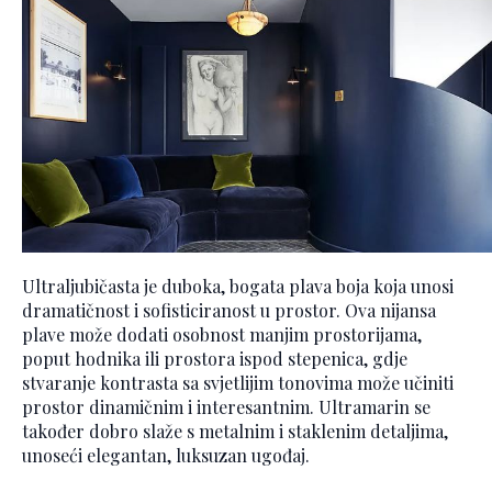
Ultraljubičasta je duboka, bogata plava boja koja unosi
dramatičnost i sofisticiranost u prostor. Ova nijansa
plave može dodati osobnost manjim prostorijama,
poput hodnika ili prostora ispod stepenica, gdje
stvaranje kontrasta sa svjetlijim tonovima može učiniti
prostor dinamičnim i interesantnim. Ultramarin se
također dobro slaže s metalnim i staklenim detaljima,
unoseći elegantan, luksuzan ugođaj.