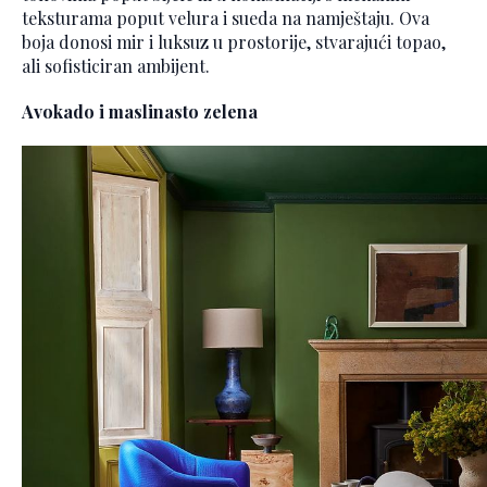
teksturama poput velura i sueda na namještaju. Ova
boja donosi mir i luksuz u prostorije, stvarajući topao,
ali sofisticiran ambijent.
Avokado i maslinasto zelena