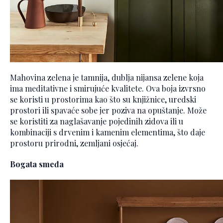
Mahovina zelena je tamnija, dublja nijansa zelene koja
ima meditativne i smirujuće kvalitete. Ova boja izvrsno
se koristi u prostorima kao što su knjižnice, uredski
prostori ili spavaće sobe jer poziva na opuštanje. Može
se koristiti za naglašavanje pojedinih zidova ili u
kombinaciji s drvenim i kamenim elementima, što daje
prostoru prirodni, zemljani osjećaj.
Bogata smeđa