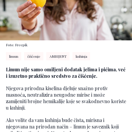
Foto: Freepik
limun
čišćenje
AMBIJENT
kuhinja
Limun nije samo omiljeni dodatak jelima i pićima, već
i izuzetno praktično sredstvo za čišćenje.
Njegova prirodna kiselina djeluje snažno protiv
masnoća, neutralizira neugodne mirise i može
zamijeniti brojne hemikalije koje se svakodnevno koriste
u kuhinji.
Ako volite da vam kuhinja bude čista, mirisna i
njegovana na prirodan način – limun je saveznik koji