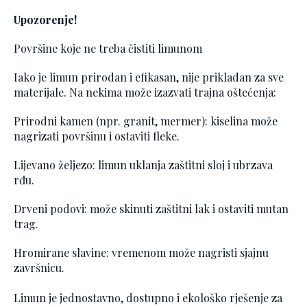
Upozorenje!
Površine koje ne treba čistiti limunom
Iako je limun prirodan i efikasan, nije prikladan za sve
materijale. Na nekima može izazvati trajna oštećenja:
Prirodni kamen (npr. granit, mermer): kiselina može
nagrizati površinu i ostaviti fleke.
Lijevano željezo: limun uklanja zaštitni sloj i ubrzava
rđu.
Drveni podovi: može skinuti zaštitni lak i ostaviti mutan
trag.
Hromirane slavine: vremenom može nagristi sjajnu
završnicu.
Limun je jednostavno, dostupno i ekološko rješenje za