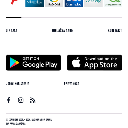
O nama
Oglašavanje
Kontakt
Uslovi korištenja
Privatnost
© Copyright 2005. - 2026. Radio M Media Group.
Sva prava zadržana.