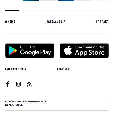
O nama
Oglašavanje
Kontakt
Uslovi korištenja
Privatnost
© Copyright 2005. - 2026. Radio M Media Group.
Sva prava zadržana.