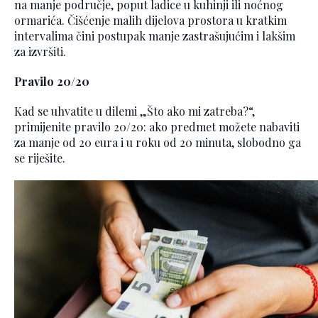
na manje područje, poput ladice u kuhinji ili noćnog
ormarića. Čišćenje malih dijelova prostora u kratkim
intervalima čini postupak manje zastrašujućim i lakšim
za izvršiti.
Pravilo 20/20
Kad se uhvatite u dilemi „Što ako mi zatreba?“,
primijenite pravilo 20/20: ako predmet možete nabaviti
za manje od 20 eura i u roku od 20 minuta, slobodno ga
se riješite.