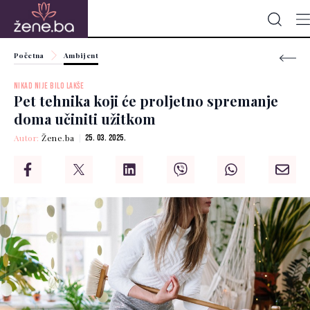
Početna
Ambijent
NIKAD NIJE BILO LAKŠE
Pet tehnika koji će proljetno spremanje
doma učiniti užitkom
Autor:
Žene.ba
25. 03. 2025.