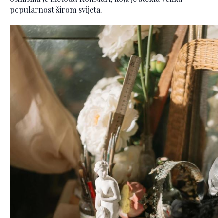
popularnost širom svijeta.