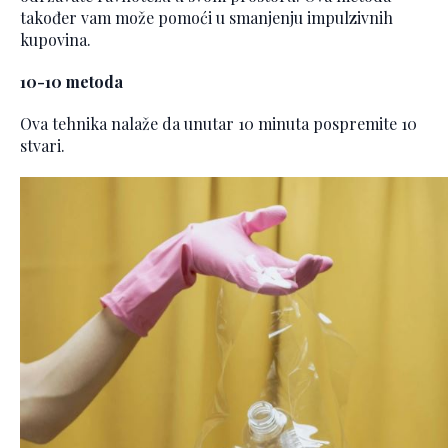
također vam može pomoći u smanjenju impulzivnih
kupovina.
10-10 metoda
Ova tehnika nalaže da unutar 10 minuta pospremite 10
stvari.