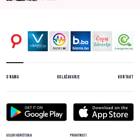
O nama
Oglašavanje
Kontakt
Uslovi korištenja
Privatnost