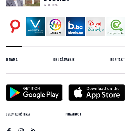
03. 08. 2026.
O nama
Oglašavanje
Kontakt
Uslovi korištenja
Privatnost