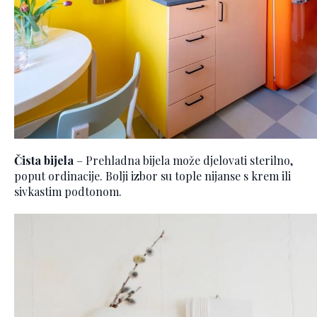
Čista bijela
– Prehladna bijela može djelovati sterilno,
poput ordinacije. Bolji izbor su tople nijanse s krem ili
sivkastim podtonom.