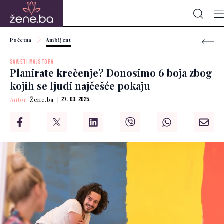
Početna
Ambijent
SAVJETI MAJSTORA
Planirate krečenje? Donosimo 6 boja zbog
kojih se ljudi najčešće pokaju
Autor:
Žene.ba
27. 03. 2025.