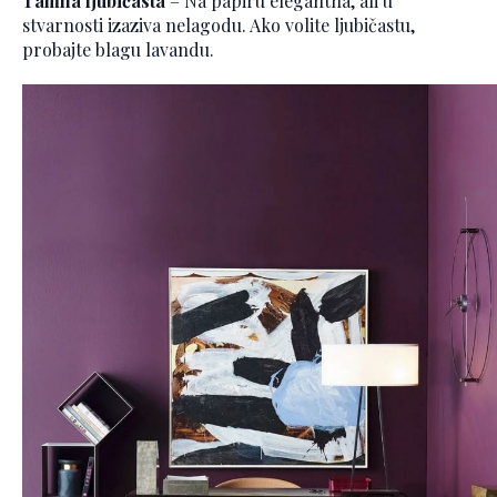
Tamna ljubičasta
– Na papiru elegantna, ali u
stvarnosti izaziva nelagodu. Ako volite ljubičastu,
probajte blagu lavandu.