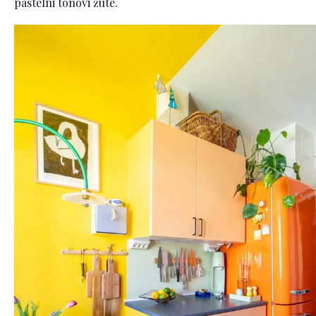
pastelni tonovi žute.