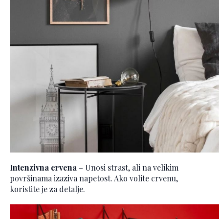
Intenzivna crvena
– Unosi strast, ali na velikim
površinama izaziva napetost. Ako volite crvenu,
koristite je za detalje.