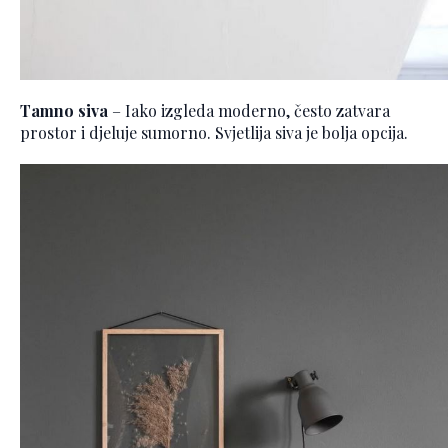
Tamno siva
– Iako izgleda moderno, često zatvara
prostor i djeluje sumorno. Svjetlija siva je bolja opcija.