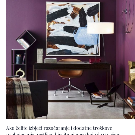
Ako želite izbjeći razočaranje i dodatne troškove
prebojavanja, pažljivo birajte nijanse koje će u vašem