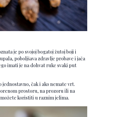
znata je po svojoj bogatoj žutoj boji i
pala, poboljšava zdravlje probave i jača
ego imati je na dohvat ruke svaki put
 jednostavno, čak i ako nemate vrt.
orenom prostoru, na prozoru ili na
možete koristiti u raznim jelima.