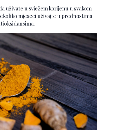
 uživate u svježem korijenu u svakom
a nekoliko mjeseci uživajte u prednostima
ntioksidansima.