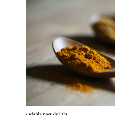
Odabir posude i tla