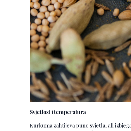
Svjetlost i temperatura
Kurkuma zahtijeva puno svjetla, ali izbjeg