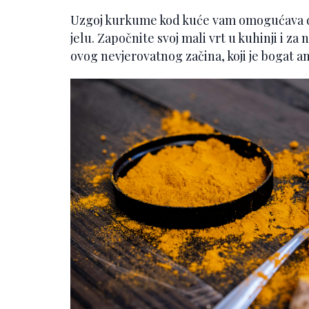
Uzgoj kurkume kod kuće vam omogućava da
jelu. Započnite svoj mali vrt u kuhinji i z
ovog nevjerovatnog začina, koji je bogat a