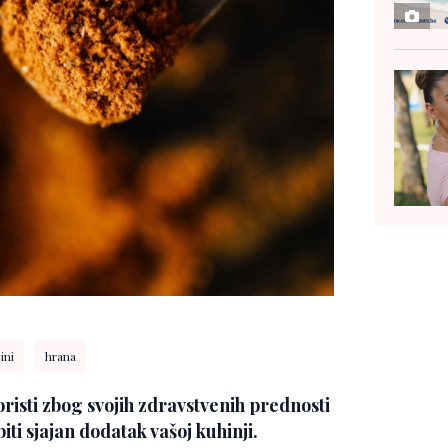
ini
hrana
oristi zbog svojih zdravstvenih prednosti
iti sjajan dodatak vašoj kuhinji.