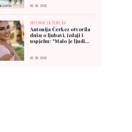
06. 08. 2026.
INTERVJU ZA ŽENE.BA
Antonija Čerkez otvorila
dušu o ljubavi, izdaji i
uspjehu: "Malo je ljudi
kojima možete vjerovati"
05. 08. 2026.