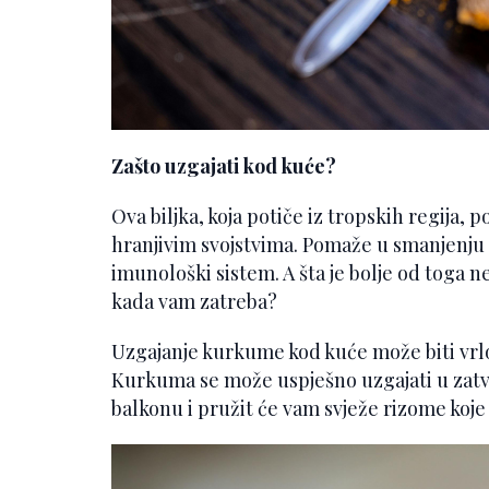
Zašto uzgajati kod kuće?
Ova biljka, koja potiče iz tropskih regija, po
hranjivim svojstvima. Pomaže u smanjenju u
imunološki sistem. A šta je bolje od toga n
kada vam zatreba?
Uzgajanje kurkume kod kuće može biti vrlo
Kurkuma se može uspješno uzgajati u zatv
balkonu i pružit će vam svježe rizome koje 