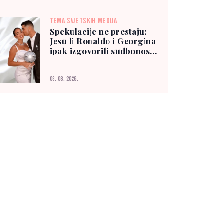
TEMA SVJETSKIH MEDIJA
Spekulacije ne prestaju:
Jesu li Ronaldo i Georgina
ipak izgovorili sudbonosno
"da"?
03. 08. 2026.