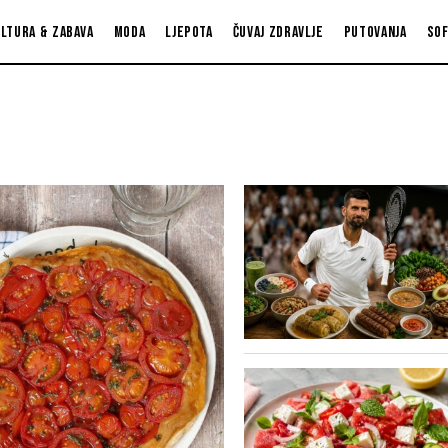
ltura & zabava
Moda
Ljepota
Čuvaj zdravlje
Putovanja
So