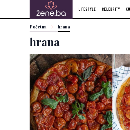
Lifestyle
Celebrity
Ku
Početna
hrana
hrana