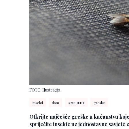
FOTO: Ilustracija
insekti
dom
AMBIJENT
greske
Otkrijte najčešće greške u kućanstvu koje
spriječite insekte uz jednostavne savjete