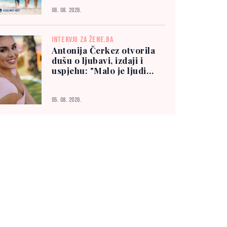
06. 08. 2026.
INTERVJU ZA ŽENE.BA
Antonija Čerkez otvorila
dušu o ljubavi, izdaji i
uspjehu: "Malo je ljudi
kojima možete vjerovati"
05. 08. 2026.