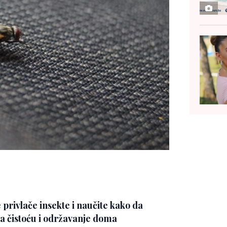
 privlače insekte i naučite kako da
 za čistoću i održavanje doma