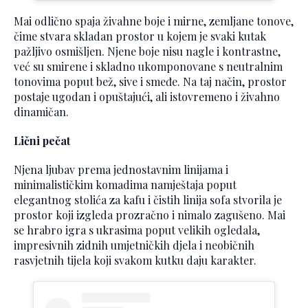
Mai odlično spaja živahne boje i mirne, zemljane tonove,
čime stvara skladan prostor u kojem je svaki kutak
pažljivo osmišljen. Njene boje nisu nagle i kontrastne,
već su smirene i skladno ukomponovane s neutralnim
tonovima poput bež, sive i smeđe. Na taj način, prostor
postaje ugodan i opuštajući, ali istovremeno i živahno
dinamičan.
Lični pečat
Njena ljubav prema jednostavnim linijama i
minimalističkim komadima namještaja poput
elegantnog stolića za kafu i čistih linija sofa stvorila je
prostor koji izgleda prozračno i nimalo zagušeno. Mai
se hrabro igra s ukrasima poput velikih ogledala,
impresivnih zidnih umjetničkih djela i neobičnih
rasvjetnih tijela koji svakom kutku daju karakter.