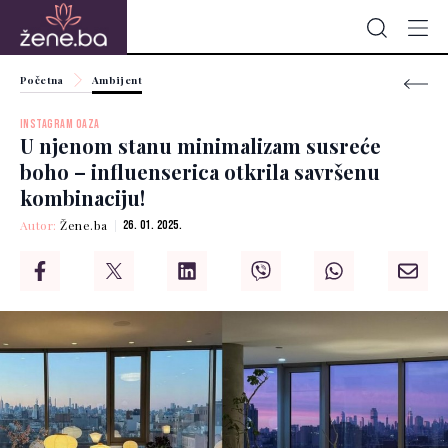
Početna
Ambijent
INSTAGRAM OAZA
U njenom stanu minimalizam susreće
boho – influenserica otkrila savršenu
kombinaciju!
Autor:
Žene.ba
26. 01. 2025.