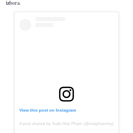
izbora.
View this post on Instagram
A post shared by Xuân-Mai Phạm (@maiphammy)