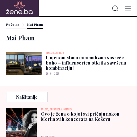
Početna
Mai Pham
Mai Pham
INSTAGRAM OAZA
U njenom stanu minimalizam susreće
boho – influenserica otkrila savršenu
kombinaciju!
26. 01. 2025.
Najčitanije
TALENT, ELEGANCIJA, OSMIJEH
Ovo je žena o kojoj svi pričaju nakon
Merlinovih koncerata na Koševu