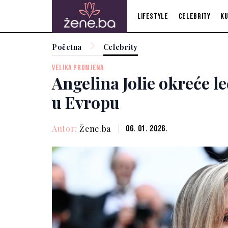
Lifestyle
Celebrity
Ku
Početna
Celebrity
VELIKA PROMJENA
Angelina Jolie okreće le
u Evropu
Autor:
Žene.ba
06. 01. 2026.