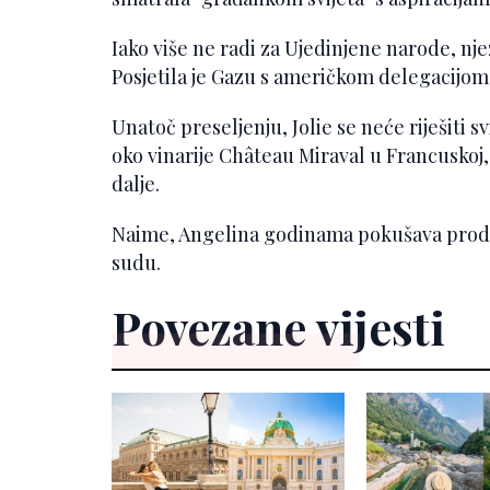
Iako više ne radi za Ujedinjene narode, nje
Posjetila je Gazu s američkom delegacijom
Unatoč preseljenju, Jolie se neće riješiti 
oko vinarije Château Miraval u Francuskoj, 
dalje.
Naime, Angelina godinama pokušava prodati
sudu.
Povezane vijesti