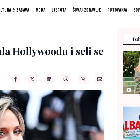
ltura & zabava
Moda
Ljepota
Čuvaj zdravlje
Putovanja
So
Izd
đa Hollywoodu i seli se