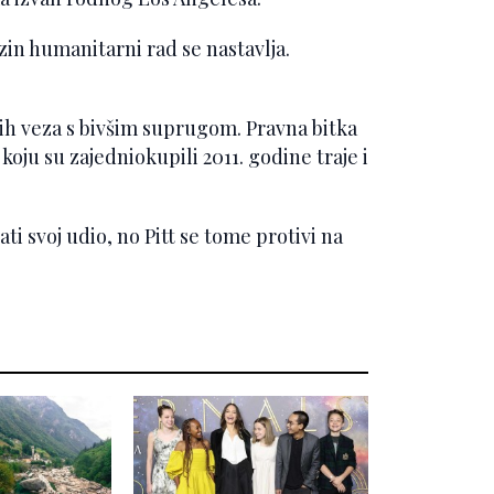
zin humanitarni rad se nastavlja.
svih veza s bivšim suprugom. Pravna bitka
koju su zajedniokupili 2011. godine traje i
 svoj udio, no Pitt se tome protivi na