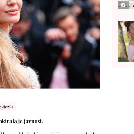
zvijezda
kirala je javnost.