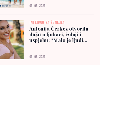
06. 08. 2026.
INTERVJU ZA ŽENE.BA
Antonija Čerkez otvorila
dušu o ljubavi, izdaji i
uspjehu: "Malo je ljudi
kojima možete vjerovati"
05. 08. 2026.