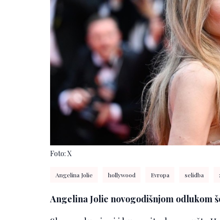
Foto: X
Angelina Jolie
hollywood
Evropa
selidba
Angelina Jolie novogodišnjom odlukom šo