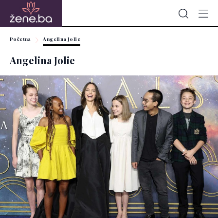
Početna
Angelina Jolie
Angelina Jolie