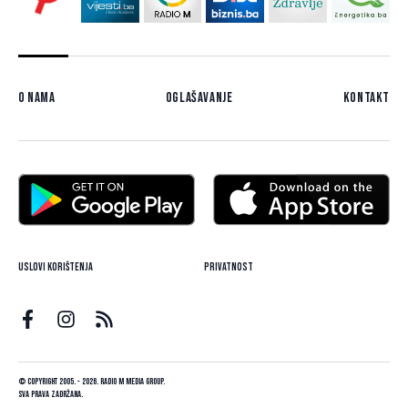
O nama
Oglašavanje
Kontakt
Uslovi korištenja
Privatnost
© Copyright 2005. - 2026. Radio M Media Group.
Sva prava zadržana.