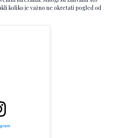
kli koliko je važno ne okretati pogled od
agram