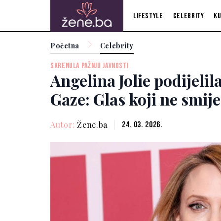
Lifestyle
Celebrity
Ku
Početna
Celebrity
SKRENULA PAŽNJU JAVNOSTI
Angelina Jolie podijelil
Gaze: Glas koji ne smije
Autor:
Žene.ba
24. 03. 2026.