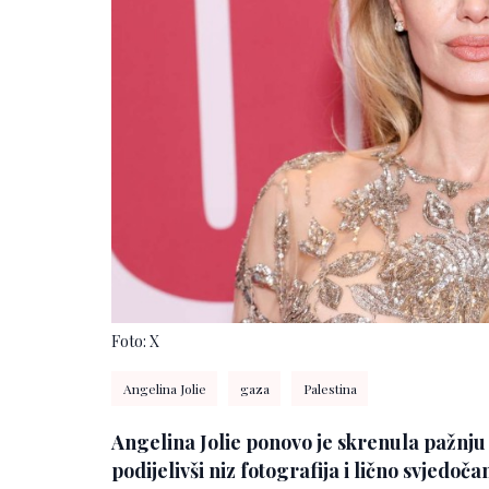
Foto: X
Angelina Jolie
gaza
Palestina
Angelina Jolie ponovo je skrenula pažnju j
podijelivši niz fotografija i lično svjedoč