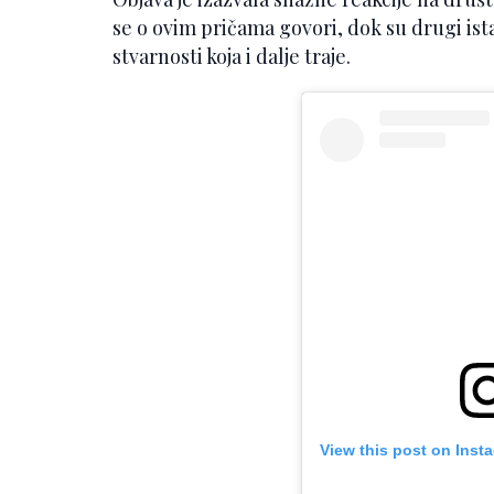
se o ovim pričama govori, dok su drugi ista
stvarnosti koja i dalje traje.
View this post on Inst