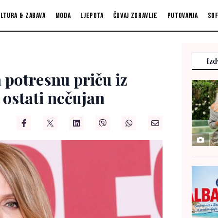
ltura & zabava
Moda
Ljepota
Čuvaj zdravlje
Putovanja
So
Izd
a potresnu priču iz
 ostati nečujan