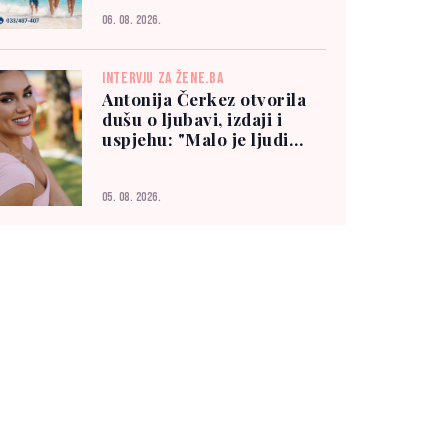
06. 08. 2026.
INTERVJU ZA ŽENE.BA
Antonija Čerkez otvorila
dušu o ljubavi, izdaji i
uspjehu: "Malo je ljudi
kojima možete vjerovati"
05. 08. 2026.