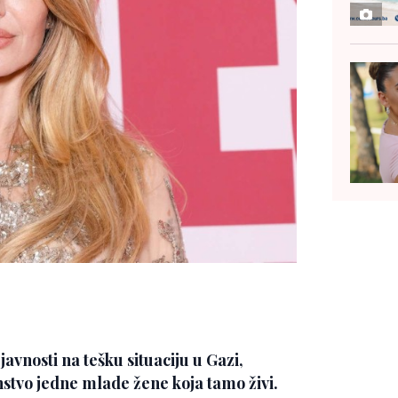
avnosti na tešku situaciju u Gazi,
anstvo jedne mlade žene koja tamo živi.