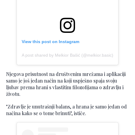
View this post on Instagram
A post shared by Melkior Bašić (@melkior.basic)
Njegova prisutnost na društvenim mrežama i aplikaciji
samo je još jedan način na koji uspješno spaja svoju
ljubav prema hrani s vlastitim filozofijama o zdravlju i
životu.
"Zdravlje je unutrašnji balans, a hrana je samo jedan od
načina kako se o tome brinuti", ističe.