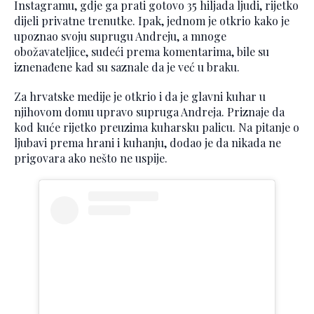
Instagramu, gdje ga prati gotovo 35 hiljada ljudi, rijetko
dijeli privatne trenutke. Ipak, jednom je otkrio kako je
upoznao svoju suprugu Andreju, a mnoge
obožavateljice, sudeći prema komentarima, bile su
iznenađene kad su saznale da je već u braku.
Za hrvatske medije je otkrio i da je glavni kuhar u
njihovom domu upravo supruga Andreja. Priznaje da
kod kuće rijetko preuzima kuharsku palicu. Na pitanje o
ljubavi prema hrani i kuhanju, dodao je da nikada ne
prigovara ako nešto ne uspije.