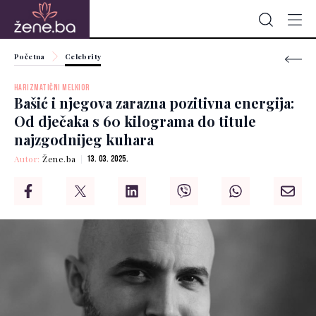
Početna
Celebrity
HARIZMATIČNI MELKIOR
Bašić i njegova zarazna pozitivna energija:
Od dječaka s 60 kilograma do titule
najzgodnijeg kuhara
Autor:
Žene.ba
13. 03. 2025.