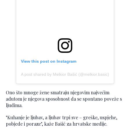
View this post on Instagram
A post shared by Melkior Bašić (@melkior.basic)
Ono što mnoge žene smatraju njegovim najvećim
adutom je njegova sposobnost da se spontano poveže s
ljudima.
"Kuhanje je ljubav, a ljubav trpi sve – greške, uspjehe,
pobjede i poraze", kaže Bašić za hrvatske medije.