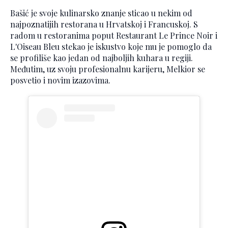
Bašić je svoje kulinarsko znanje sticao u nekim od
najpoznatijih restorana u Hrvatskoj i Francuskoj. S
radom u restoranima poput Restaurant Le Prince Noir i
L'Oiseau Bleu stekao je iskustvo koje mu je pomoglo da
se profiliše kao jedan od najboljih kuhara u regiji.
Međutim, uz svoju profesionalnu karijeru, Melkior se
posvetio i novim izazovima.