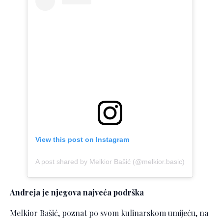
View this post on Instagram
A post shared by Melkior Bašić (@melkior.basic)
Andreja je njegova najveća podrška
Melkior Bašić, poznat po svom kulinarskom umijeću, na