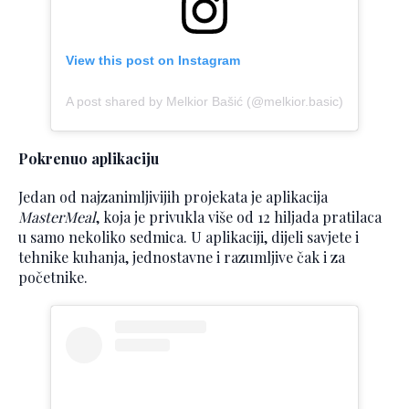
View this post on Instagram
A post shared by Melkior Bašić (@melkior.basic)
Pokrenuo aplikaciju
Jedan od najzanimljivijih projekata je aplikacija
MasterMeal
, koja je privukla više od 12 hiljada pratilaca
u samo nekoliko sedmica. U aplikaciji, dijeli savjete i
tehnike kuhanja, jednostavne i razumljive čak i za
početnike.