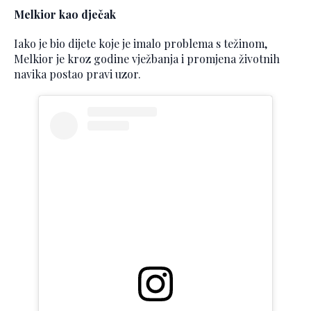
Melkior kao dječak
Iako je bio dijete koje je imalo problema s težinom,
Melkior je kroz godine vježbanja i promjena životnih
navika postao pravi uzor.