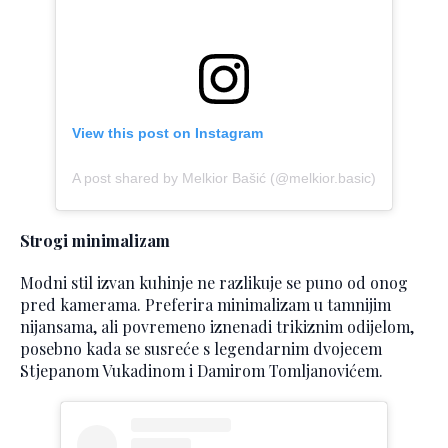
View this post on Instagram
A post shared by Melkior Bašić (@melkior.basic)
Strogi minimalizam
Modni stil izvan kuhinje ne razlikuje se puno od onog
pred kamerama. Preferira minimalizam u tamnijim
nijansama, ali povremeno iznenadi trikiznim odijelom,
posebno kada se susreće s legendarnim dvojecem
Stjepanom Vukadinom i Damirom Tomljanovićem.