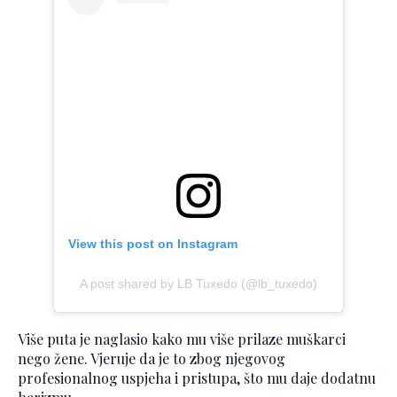
View this post on Instagram
A post shared by LB Tuxedo (@lb_tuxedo)
Više puta je naglasio kako mu više prilaze muškarci
nego žene. Vjeruje da je to zbog njegovog
profesionalnog uspjeha i pristupa, što mu daje dodatnu