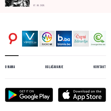
07. 08. 2026.
O nama
Oglašavanje
Kontakt